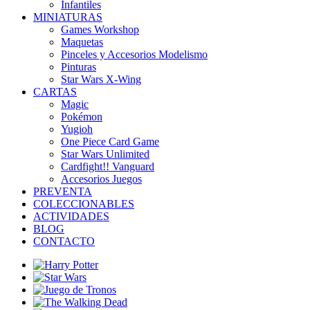
Infantiles
MINIATURAS
Games Workshop
Maquetas
Pinceles y Accesorios Modelismo
Pinturas
Star Wars X-Wing
CARTAS
Magic
Pokémon
Yugioh
One Piece Card Game
Star Wars Unlimited
Cardfight!! Vanguard
Accesorios Juegos
PREVENTA
COLECCIONABLES
ACTIVIDADES
BLOG
CONTACTO