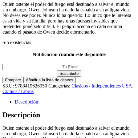
Quien ostente el poder del fuego está destinado a salvar el mundo;
sin embargo, Owen Johnson ha dado la espalda a su antigua vida.
No desea ese poder. Nunca lo ha querido. Lo único que le interesa
es su vida y su familia, pero hay unas fuerzas invisibles que
pretenden ponérselo difícil. El peligro acecha en cada esquina
cuando el pasado de Owen decide atormentarlo.
Sin existencias
Notificación cuando este disponible
Compare
Añadir a la lista de deseos
SKU:
9788419626950
Categorías:
Clasicos / Independientes USA
,
Comics / Libros
Descripción
Descripción
Quien ostente el poder del fuego está destinado a salvar el mundo;
sin embargo, Owen Johnson ha dado la espalda a su antigua vida.