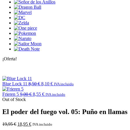
¡Oferta!
Blue Lock 11
8,50
€
8,10
€
IVA incluido
Frieren 5
9,00
€
8,55
€
IVA incluido
Out of Stock
El poder del fuego vol. 05: Puño en llamas
19,95
€
18,95
€
IVA incluido