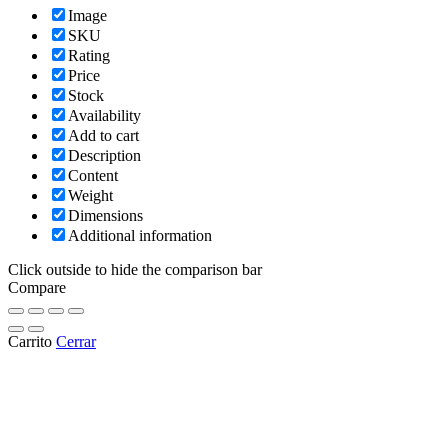
Image
SKU
Rating
Price
Stock
Availability
Add to cart
Description
Content
Weight
Dimensions
Additional information
Click outside to hide the comparison bar
Compare
Carrito
Cerrar