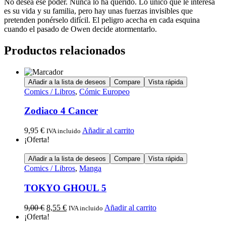
No desea ese poder. Nunca lo ha querido. Lo único que le interesa
es su vida y su familia, pero hay unas fuerzas invisibles que
pretenden ponérselo difícil. El peligro acecha en cada esquina
cuando el pasado de Owen decide atormentarlo.
Productos relacionados
Añadir a la lista de deseos
Compare
Vista rápida
Comics / Libros
,
Cómic Europeo
Zodiaco 4 Cancer
9,95
€
Añadir al carrito
IVA incluido
¡Oferta!
Añadir a la lista de deseos
Compare
Vista rápida
Comics / Libros
,
Manga
TOKYO GHOUL 5
9,00
€
8,55
€
Añadir al carrito
IVA incluido
¡Oferta!