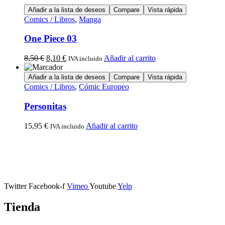
Añadir a la lista de deseos
Compare
Vista rápida
Comics / Libros
,
Manga
One Piece 03
8,50
€
8,10
€
Añadir al carrito
IVA incluido
Añadir a la lista de deseos
Compare
Vista rápida
Comics / Libros
,
Cómic Europeo
Personitas
15,95
€
Añadir al carrito
IVA incluido
Calle Descalzos, 1,
11401 Jerez de la Frontera, Cádiz
Twitter
Facebook-f
Vimeo
Youtube
Yelp
Tienda