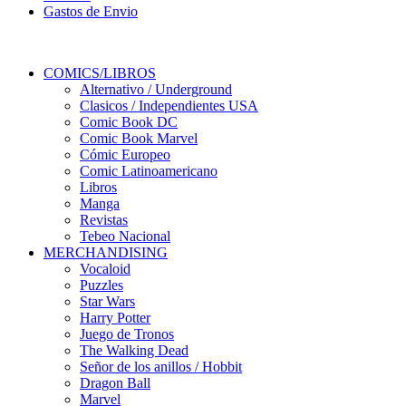
Gastos de Envio
COMICS/LIBROS
Alternativo / Underground
Clasicos / Independientes USA
Comic Book DC
Comic Book Marvel
Cómic Europeo
Comic Latinoamericano
Libros
Manga
Revistas
Tebeo Nacional
MERCHANDISING
Vocaloid
Puzzles
Star Wars
Harry Potter
Juego de Tronos
The Walking Dead
Señor de los anillos / Hobbit
Dragon Ball
Marvel