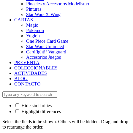
Pinceles y Accesorios Modelismo
Pinturas
Star Wars X-Wing
CARTAS
Magic
Pokémon
Yugioh
One Piece Card Game
Star Wars Unlimited
Cardfight!! Vanguard
Accesorios Juegos
PREVENTA
COLECCIONABLES
ACTIVIDADES
BLOG
CONTACTO
Hide similarities
Highlight differences
Select the fields to be shown. Others will be hidden. Drag and drop
to rearrange the order.