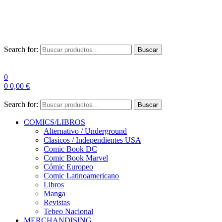
Las entre
Search for:
Buscar
0
0
0,00
€
Search for:
Buscar
COMICS/LIBROS
Alternativo / Underground
Clasicos / Independientes USA
Comic Book DC
Comic Book Marvel
Cómic Europeo
Comic Latinoamericano
Libros
Manga
Revistas
Tebeo Nacional
MERCHANDISING