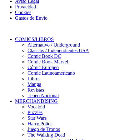
Aviso Legal
Privacidad
Cookies
Gastos de Envio
COMICS/LIBROS
Alternativo / Underground
Clasicos / Independientes USA
Comic Book DC
Comic Book Marvel
Cómic Europeo
Comic Latinoamericano
Libros
Manga
Revistas
Tebeo Nacional
MERCHANDISING
Vocaloid
Puzzles
Star Wars
Harry Potter
Juego de Tronos
The Walking Dead