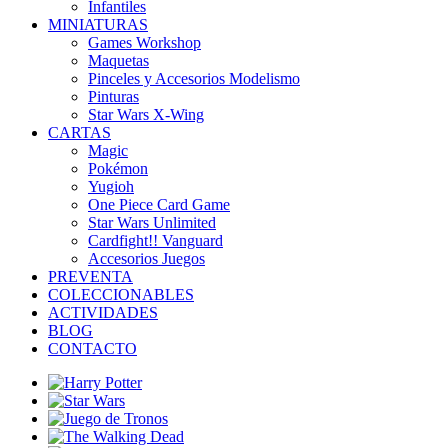
Infantiles
MINIATURAS
Games Workshop
Maquetas
Pinceles y Accesorios Modelismo
Pinturas
Star Wars X-Wing
CARTAS
Magic
Pokémon
Yugioh
One Piece Card Game
Star Wars Unlimited
Cardfight!! Vanguard
Accesorios Juegos
PREVENTA
COLECCIONABLES
ACTIVIDADES
BLOG
CONTACTO