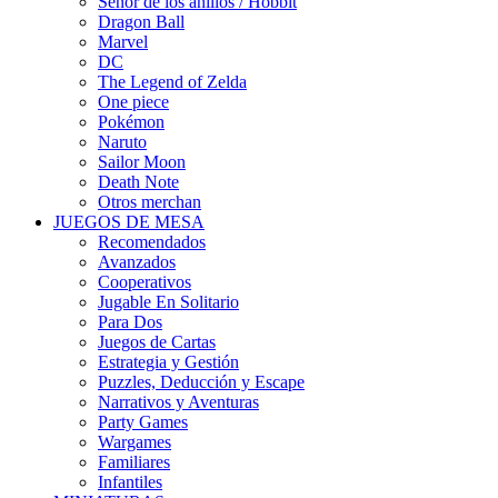
Señor de los anillos / Hobbit
Dragon Ball
Marvel
DC
The Legend of Zelda
One piece
Pokémon
Naruto
Sailor Moon
Death Note
Otros merchan
JUEGOS DE MESA
Recomendados
Avanzados
Cooperativos
Jugable En Solitario
Para Dos
Juegos de Cartas
Estrategia y Gestión
Puzzles, Deducción y Escape
Narrativos y Aventuras
Party Games
Wargames
Familiares
Infantiles