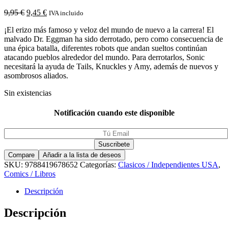
9,95
€
9,45
€
IVA incluido
¡El erizo más famoso y veloz del mundo de nuevo a la carrera! El
malvado Dr. Eggman ha sido derrotado, pero como consecuencia de
una épica batalla, diferentes robots que andan sueltos continúan
atacando pueblos alrededor del mundo. Para derrotarlos, Sonic
necesitará la ayuda de Tails, Knuckles y Amy, además de nuevos y
asombrosos aliados.
Sin existencias
Notificación cuando este disponible
Compare
Añadir a la lista de deseos
SKU:
9788419678652
Categorías:
Clasicos / Independientes USA
,
Comics / Libros
Descripción
Descripción