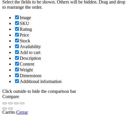
Select the fields to be shown. Others will be hidden. Drag and drop
to rearrange the order.
Image
SKU
Rating
Price
Stock
Availability
Add to cart
Description
Content
Weight
Dimensions
Additional information
Click outside to hide the comparison bar
Compare
Carrito
Cerrar