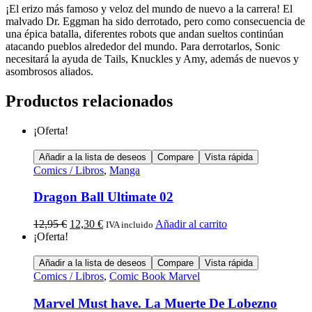
¡El erizo más famoso y veloz del mundo de nuevo a la carrera! El
malvado Dr. Eggman ha sido derrotado, pero como consecuencia de
una épica batalla, diferentes robots que andan sueltos continúan
atacando pueblos alrededor del mundo. Para derrotarlos, Sonic
necesitará la ayuda de Tails, Knuckles y Amy, además de nuevos y
asombrosos aliados.
Productos relacionados
¡Oferta!
Añadir a la lista de deseos
Compare
Vista rápida
Comics / Libros
,
Manga
Dragon Ball Ultimate 02
12,95
€
12,30
€
Añadir al carrito
IVA incluido
¡Oferta!
Añadir a la lista de deseos
Compare
Vista rápida
Comics / Libros
,
Comic Book Marvel
Marvel Must have. La Muerte De Lobezno