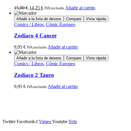
15,00
€
14,25
€
Añadir al carrito
IVA incluido
Añadir a la lista de deseos
Compare
Vista rápida
Comics / Libros
,
Cómic Europeo
Zodiaco 4 Cancer
9,95
€
Añadir al carrito
IVA incluido
Añadir a la lista de deseos
Compare
Vista rápida
Comics / Libros
,
Cómic Europeo
Zodiaco 2 Tauro
9,95
€
Añadir al carrito
IVA incluido
Calle Descalzos, 1,
11401 Jerez de la Frontera, Cádiz
Twitter
Facebook-f
Vimeo
Youtube
Yelp