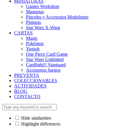
MINIATURAS
Games Workshop
Maquetas
Pinceles y Accesorios Modelismo
Pinturas
Star Wars X-Wing
CARTAS
Magic
Pokémon
Yugioh
One Piece Card Game
Star Wars Unlimited
Cardfight!! Vanguard
Accesorios Juegos
PREVENTA
COLECCIONABLES
ACTIVIDADES
BLOG
CONTACTO
Hide similarities
Highlight differences