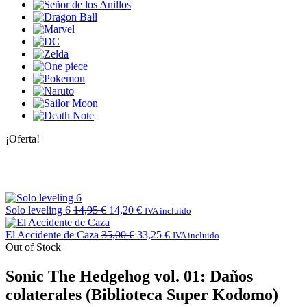
¡Oferta!
Solo leveling 6
14,95
€
14,20
€
IVA incluido
El Accidente de Caza
35,00
€
33,25
€
IVA incluido
Out of Stock
Sonic The Hedgehog vol. 01: Daños
colaterales (Biblioteca Super Kodomo)