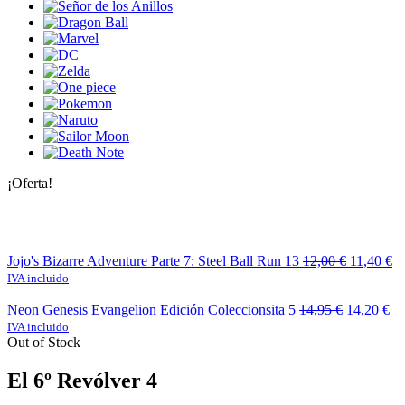
¡Oferta!
Jojo's Bizarre Adventure Parte 7: Steel Ball Run 13
12,00
€
11,40
€
IVA incluido
Neon Genesis Evangelion Edición Coleccionsita 5
14,95
€
14,20
€
IVA incluido
Out of Stock
El 6º Revólver 4