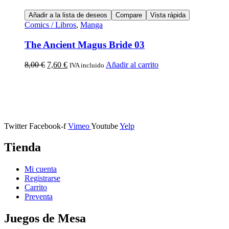
Añadir a la lista de deseos
Compare
Vista rápida
Comics / Libros
,
Manga
The Ancient Magus Bride 03
8,00
€
7,60
€
Añadir al carrito
IVA incluido
Calle Descalzos, 1,
11401 Jerez de la Frontera, Cádiz
Twitter
Facebook-f
Vimeo
Youtube
Yelp
Tienda
Mi cuenta
Registrarse
Carrito
Preventa
Juegos de Mesa