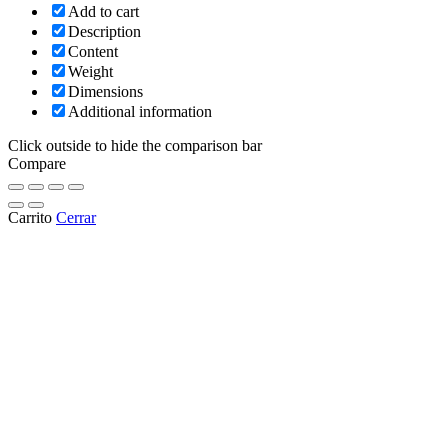
Add to cart
Description
Content
Weight
Dimensions
Additional information
Click outside to hide the comparison bar
Compare
Carrito
Cerrar