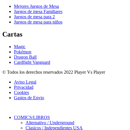
Mejores Juegos de Mesa
Juegos de mesa Familiares
Juegos de mesa para 2
Juegos de mesa para niños
Cartas
Magic
Pokémon
Dragon Ball
Cardfight Vanguard
© Todos los derechos reservados 2022 Player Vs Player
Aviso Legal
Privacidad
Cookies
Gastos de Envio
COMICS/LIBROS
Alternativo / Underground
Clasicos / Independientes USA