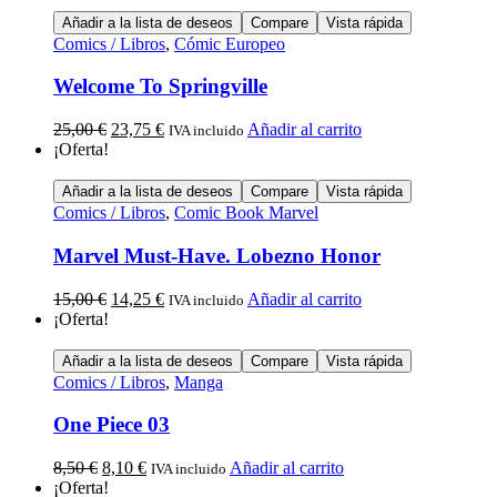
Añadir a la lista de deseos
Compare
Vista rápida
Comics / Libros
,
Cómic Europeo
Welcome To Springville
25,00
€
23,75
€
Añadir al carrito
IVA incluido
¡Oferta!
Añadir a la lista de deseos
Compare
Vista rápida
Comics / Libros
,
Comic Book Marvel
Marvel Must-Have. Lobezno Honor
15,00
€
14,25
€
Añadir al carrito
IVA incluido
¡Oferta!
Añadir a la lista de deseos
Compare
Vista rápida
Comics / Libros
,
Manga
One Piece 03
8,50
€
8,10
€
Añadir al carrito
IVA incluido
¡Oferta!