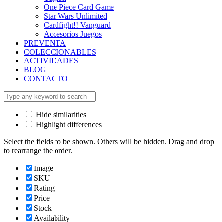
One Piece Card Game
Star Wars Unlimited
Cardfight!! Vanguard
Accesorios Juegos
PREVENTA
COLECCIONABLES
ACTIVIDADES
BLOG
CONTACTO
Hide similarities
Highlight differences
Select the fields to be shown. Others will be hidden. Drag and drop
to rearrange the order.
Image
SKU
Rating
Price
Stock
Availability