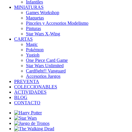
Infantiles
MINIATURAS
Games Workshop
Maquetas
Pinceles y Accesorios Modelismo
Pinturas
Star Wars X-Wing
CARTAS
Magic
Pokémon
Yugioh
One Piece Card Game
Star Wars Unlimited
Cardfight!! Vanguard
Accesorios Juegos
PREVENTA
COLECCIONABLES
ACTIVIDADES
BLOG
CONTACTO