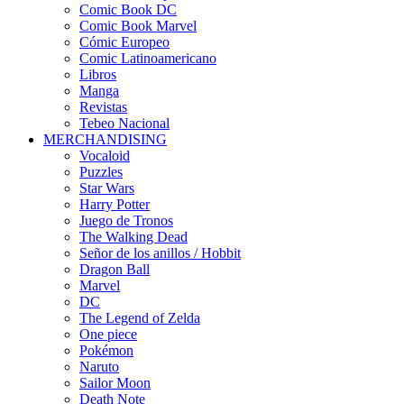
Comic Book DC
Comic Book Marvel
Cómic Europeo
Comic Latinoamericano
Libros
Manga
Revistas
Tebeo Nacional
MERCHANDISING
Vocaloid
Puzzles
Star Wars
Harry Potter
Juego de Tronos
The Walking Dead
Señor de los anillos / Hobbit
Dragon Ball
Marvel
DC
The Legend of Zelda
One piece
Pokémon
Naruto
Sailor Moon
Death Note