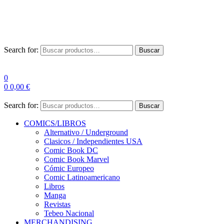
Las entre
Search for:
Buscar
0
0
0,00
€
Search for:
Buscar
COMICS/LIBROS
Alternativo / Underground
Clasicos / Independientes USA
Comic Book DC
Comic Book Marvel
Cómic Europeo
Comic Latinoamericano
Libros
Manga
Revistas
Tebeo Nacional
MERCHANDISING