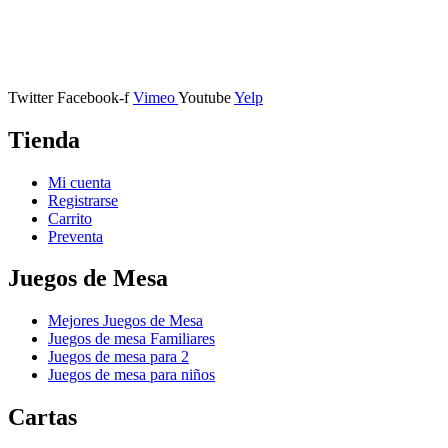
Calle Descalzos, 1,
11401 Jerez de la Frontera, Cádiz
Twitter
Facebook-f
Vimeo
Youtube
Yelp
Tienda
Mi cuenta
Registrarse
Carrito
Preventa
Juegos de Mesa
Mejores Juegos de Mesa
Juegos de mesa Familiares
Juegos de mesa para 2
Juegos de mesa para niños
Cartas