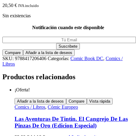
20,50
€
IVA incluido
Sin existencias
Notificación cuando este disponible
Compare
Añadir a la lista de deseos
SKU:
9788417206406
Categorías:
Comic Book DC
,
Comics /
Libros
Productos relacionados
¡Oferta!
Añadir a la lista de deseos
Compare
Vista rápida
Comics / Libros
,
Cómic Europeo
Las Aventuras De Tintin. El Cangrejo De Las
Pinzas De Oro (Edicion Especial)