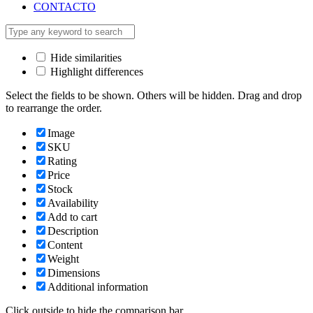
CONTACTO
Hide similarities
Highlight differences
Select the fields to be shown. Others will be hidden. Drag and drop
to rearrange the order.
Image
SKU
Rating
Price
Stock
Availability
Add to cart
Description
Content
Weight
Dimensions
Additional information
Click outside to hide the comparison bar