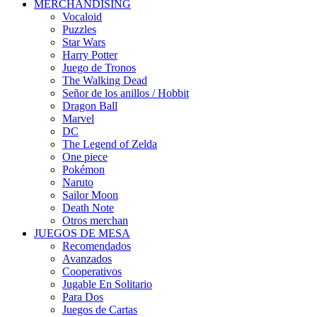
MERCHANDISING
Vocaloid
Puzzles
Star Wars
Harry Potter
Juego de Tronos
The Walking Dead
Señor de los anillos / Hobbit
Dragon Ball
Marvel
DC
The Legend of Zelda
One piece
Pokémon
Naruto
Sailor Moon
Death Note
Otros merchan
JUEGOS DE MESA
Recomendados
Avanzados
Cooperativos
Jugable En Solitario
Para Dos
Juegos de Cartas