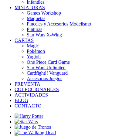
Infantiles
MINIATURAS
Games Workshop
Maquetas
Pinceles y Accesorios Modelismo
Pinturas
Star Wars X-Wing
CARTAS
Magic
Pokémon
Yugioh
One Piece Card Game
Star Wars Unlimited
Cardfight!! Vanguard
Accesorios Juegos
PREVENTA
COLECCIONABLES
ACTIVIDADES
BLOG
CONTACTO