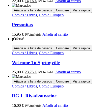
22,00
€
14,16
€
Añadir al carrito
IVA incluido
Añadir a la lista de deseos
Compare
Vista rápida
Comics / Libros
,
Cómic Europeo
Personitas
15,95
€
Añadir al carrito
IVA incluido
¡Oferta!
Añadir a la lista de deseos
Compare
Vista rápida
Comics / Libros
,
Cómic Europeo
Welcome To Springville
25,00
€
23,75
€
Añadir al carrito
IVA incluido
Añadir a la lista de deseos
Compare
Vista rápida
Comics / Libros
,
Cómic Europeo
RG 1. Riyad-sur-seine
16,00
€
Añadir al carrito
IVA incluido