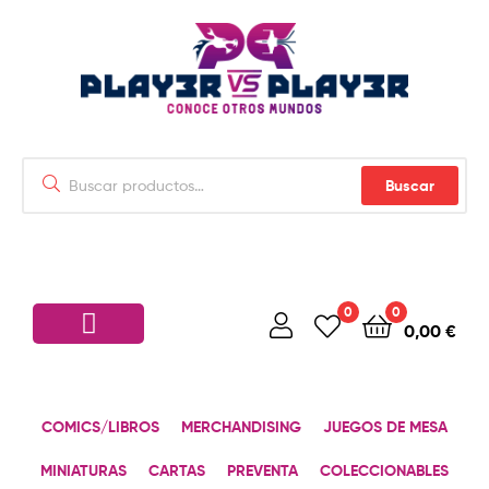
Buscar
0
0
0,00
€
COMICS/LIBROS
MERCHANDISING
JUEGOS DE MESA
MINIATURAS
CARTAS
PREVENTA
COLECCIONABLES