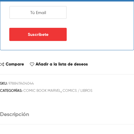
Compare
Añadir a la lista de deseos
SKU:
9788411404044
CATEGORÍAS:
COMIC BOOK MARVEL
,
COMICS / LIBROS
Descripción