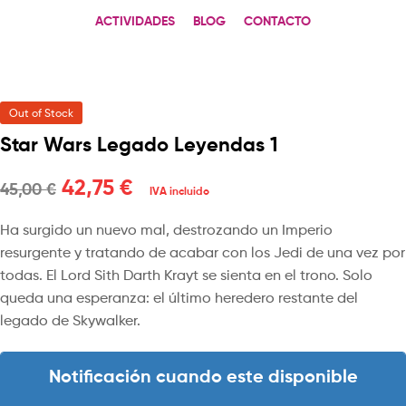
ACTIVIDADES
BLOG
CONTACTO
Out of Stock
Star Wars Legado Leyendas 1
42,75
€
45,00
€
IVA incluido
Ha surgido un nuevo mal, destrozando un Imperio
resurgente y tratando de acabar con los Jedi de una vez por
todas. El Lord Sith Darth Krayt se sienta en el trono. Solo
queda una esperanza: el último heredero restante del
legado de Skywalker.
Notificación cuando este disponible