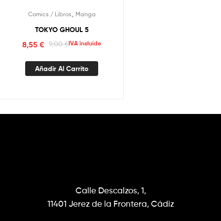
,
Comics / Libros
Manga
TOKYO GHOUL 5
8,55
€
9,00
€
IVA incluido
Añadir Al Carrito
Calle Descalzos, 1,
11401 Jerez de la Frontera, Cádiz