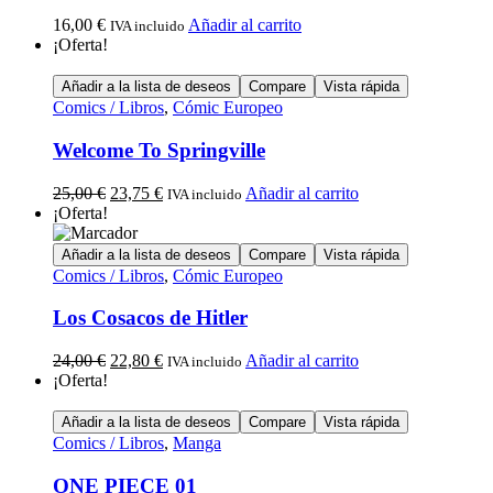
16,00
€
Añadir al carrito
IVA incluido
¡Oferta!
Añadir a la lista de deseos
Compare
Vista rápida
Comics / Libros
,
Cómic Europeo
Welcome To Springville
25,00
€
23,75
€
Añadir al carrito
IVA incluido
¡Oferta!
Añadir a la lista de deseos
Compare
Vista rápida
Comics / Libros
,
Cómic Europeo
Los Cosacos de Hitler
24,00
€
22,80
€
Añadir al carrito
IVA incluido
¡Oferta!
Añadir a la lista de deseos
Compare
Vista rápida
Comics / Libros
,
Manga
ONE PIECE 01