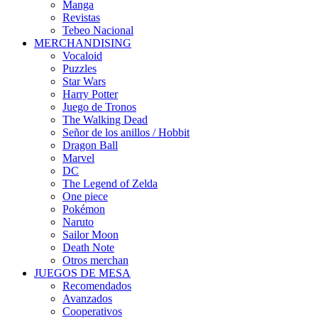
Manga
Revistas
Tebeo Nacional
MERCHANDISING
Vocaloid
Puzzles
Star Wars
Harry Potter
Juego de Tronos
The Walking Dead
Señor de los anillos / Hobbit
Dragon Ball
Marvel
DC
The Legend of Zelda
One piece
Pokémon
Naruto
Sailor Moon
Death Note
Otros merchan
JUEGOS DE MESA
Recomendados
Avanzados
Cooperativos