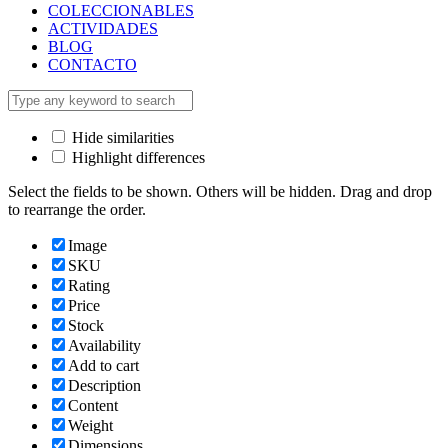
COLECCIONABLES
ACTIVIDADES
BLOG
CONTACTO
Hide similarities
Highlight differences
Select the fields to be shown. Others will be hidden. Drag and drop
to rearrange the order.
Image
SKU
Rating
Price
Stock
Availability
Add to cart
Description
Content
Weight
Dimensions