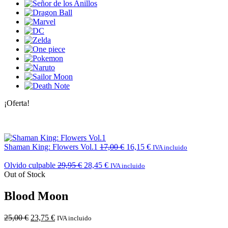
¡Oferta!
Shaman King: Flowers Vol.1
17,00
€
16,15
€
IVA incluido
Olvido culpable
29,95
€
28,45
€
IVA incluido
Out of Stock
Blood Moon
25,00
€
23,75
€
IVA incluido