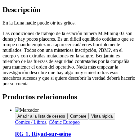
Descripción
En la Luna nadie puede oír tus gritos.
Las condiciones de trabajo de la estación minera M-Mining 03 son
duras y hay pocos placeres. Es un difícil equilibrio cotidiano que se
rompe cuando empiezan a aparecer cadáveres horriblemente
mutilados. Todos con una misteriosa inscripción, ?BM?, en el
cuerpo y con extrañas mutaciones en la sangre. Benjamín es
miembro de las fuerzas de seguridad contratadas por la compañía
para mantener el orden del operativo. Nada más empezar la
investigación descubre que hay algo muy siniestro tras esos
macabros sucesos y que si quiere descubrir la verdad deberá hacerlo
por su cuenta.
Productos relacionados
Añadir a la lista de deseos
Compare
Vista rápida
Comics / Libros
,
Cómic Europeo
RG 1. Riyad-sur-seine