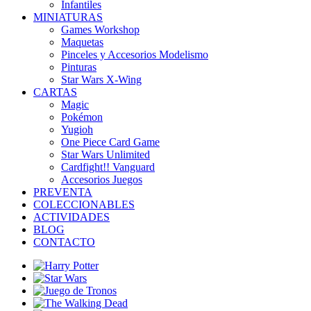
Infantiles
MINIATURAS
Games Workshop
Maquetas
Pinceles y Accesorios Modelismo
Pinturas
Star Wars X-Wing
CARTAS
Magic
Pokémon
Yugioh
One Piece Card Game
Star Wars Unlimited
Cardfight!! Vanguard
Accesorios Juegos
PREVENTA
COLECCIONABLES
ACTIVIDADES
BLOG
CONTACTO