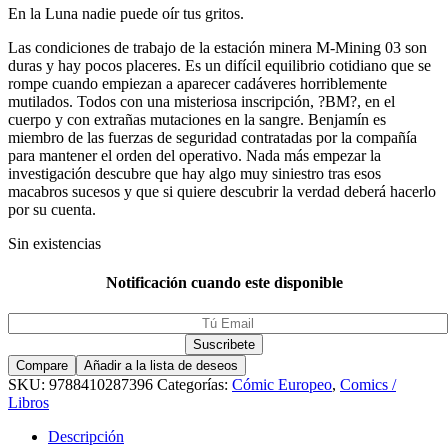
En la Luna nadie puede oír tus gritos.
Las condiciones de trabajo de la estación minera M-Mining 03 son
duras y hay pocos placeres. Es un difícil equilibrio cotidiano que se
rompe cuando empiezan a aparecer cadáveres horriblemente
mutilados. Todos con una misteriosa inscripción, ?BM?, en el
cuerpo y con extrañas mutaciones en la sangre. Benjamín es
miembro de las fuerzas de seguridad contratadas por la compañía
para mantener el orden del operativo. Nada más empezar la
investigación descubre que hay algo muy siniestro tras esos
macabros sucesos y que si quiere descubrir la verdad deberá hacerlo
por su cuenta.
Sin existencias
Notificación cuando este disponible
Compare
Añadir a la lista de deseos
SKU:
9788410287396
Categorías:
Cómic Europeo
,
Comics /
Libros
Descripción