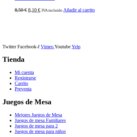
8,50
€
8,10
€
Añadir al carrito
IVA incluido
Calle Descalzos, 1,
11401 Jerez de la Frontera, Cádiz
Twitter
Facebook-f
Vimeo
Youtube
Yelp
Tienda
Mi cuenta
Registrarse
Carrito
Preventa
Juegos de Mesa
Mejores Juegos de Mesa
Juegos de mesa Familiares
Juegos de mesa para 2
Juegos de mesa para niños