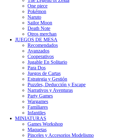
The Legend of Zelda
One piece
Pokémon
Naruto
Sailor Moon
Death Note
Otros merchan
JUEGOS DE MESA
Recomendados
Avanzados
Cooperativos
Jugable En Solitario
Para Dos
Juegos de Cartas
Estrategia y Gestión
Puzzles, Deducción y Escape
Narrativos y Aventuras
Party Games
Wargames
Familiares
Infantiles
MINIATURAS
Games Workshop
Maquetas
Pinceles y Accesorios Modelismo