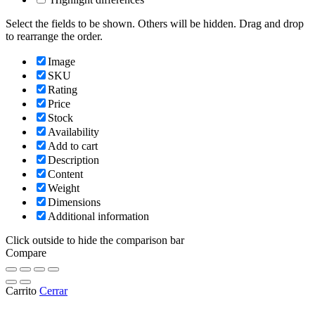
Select the fields to be shown. Others will be hidden. Drag and drop
to rearrange the order.
Image
SKU
Rating
Price
Stock
Availability
Add to cart
Description
Content
Weight
Dimensions
Additional information
Click outside to hide the comparison bar
Compare
Carrito
Cerrar