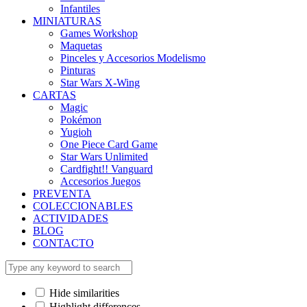
Infantiles
MINIATURAS
Games Workshop
Maquetas
Pinceles y Accesorios Modelismo
Pinturas
Star Wars X-Wing
CARTAS
Magic
Pokémon
Yugioh
One Piece Card Game
Star Wars Unlimited
Cardfight!! Vanguard
Accesorios Juegos
PREVENTA
COLECCIONABLES
ACTIVIDADES
BLOG
CONTACTO
Hide similarities
Highlight differences