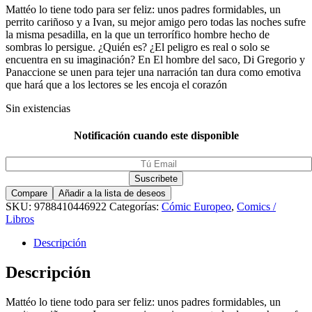
Mattéo lo tiene todo para ser feliz: unos padres formidables, un
perrito cariñoso y a Ivan, su mejor amigo pero todas las noches sufre
la misma pesadilla, en la que un terrorífico hombre hecho de
sombras lo persigue. ¿Quién es? ¿El peligro es real o solo se
encuentra en su imaginación? En El hombre del saco, Di Gregorio y
Panaccione se unen para tejer una narración tan dura como emotiva
que hará que a los lectores se les encoja el corazón
Sin existencias
Notificación cuando este disponible
Compare
Añadir a la lista de deseos
SKU:
9788410446922
Categorías:
Cómic Europeo
,
Comics /
Libros
Descripción
Descripción
Mattéo lo tiene todo para ser feliz: unos padres formidables, un