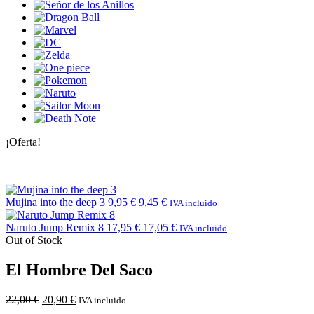
¡Oferta!
Mujina into the deep 3
9,95
€
9,45
€
IVA incluido
Naruto Jump Remix 8
17,95
€
17,05
€
IVA incluido
Out of Stock
El Hombre Del Saco
22,00
€
20,90
€
IVA incluido