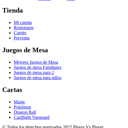
Tienda
Mi cuenta
Registrarse
Carrito
Preventa
Juegos de Mesa
Mejores Juegos de Mesa
Juegos de mesa Familiares
Juegos de mesa para 2
Juegos de mesa para niños
Cartas
Magic
Pokémon
Dragon Ball
Cardfight Vanguard
© Todos los derechos reservados 2022 Player Vs Player