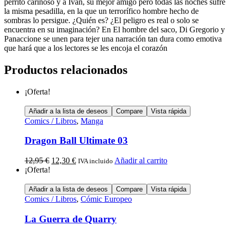
perrito cariñoso y a Ivan, su mejor amigo pero todas las noches sufre
la misma pesadilla, en la que un terrorífico hombre hecho de
sombras lo persigue. ¿Quién es? ¿El peligro es real o solo se
encuentra en su imaginación? En El hombre del saco, Di Gregorio y
Panaccione se unen para tejer una narración tan dura como emotiva
que hará que a los lectores se les encoja el corazón
Productos relacionados
¡Oferta!
Añadir a la lista de deseos
Compare
Vista rápida
Comics / Libros
,
Manga
Dragon Ball Ultimate 03
12,95
€
12,30
€
Añadir al carrito
IVA incluido
¡Oferta!
Añadir a la lista de deseos
Compare
Vista rápida
Comics / Libros
,
Cómic Europeo
La Guerra de Quarry