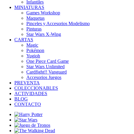
Infantiles
MINIATURAS
Games Workshop
Maquetas
Pinceles y Accesorios Modelismo
Pinturas
Star Wars X-Wing
CARTAS
Magic
Pokémon
Yugioh
One Piece Card Game
Star Wars Unlimited
Cardfight!! Vanguard
Accesorios Juegos
PREVENTA
COLECCIONABLES
ACTIVIDADES
BLOG
CONTACTO