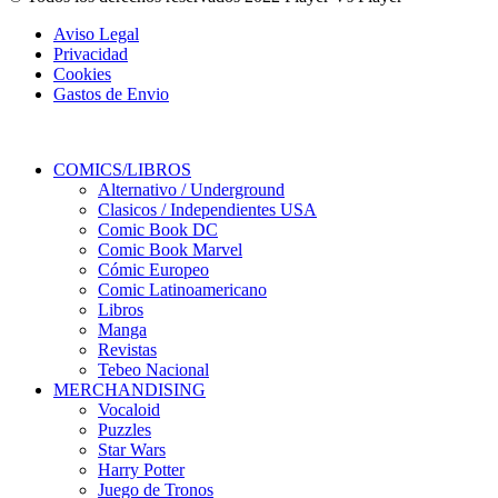
Aviso Legal
Privacidad
Cookies
Gastos de Envio
COMICS/LIBROS
Alternativo / Underground
Clasicos / Independientes USA
Comic Book DC
Comic Book Marvel
Cómic Europeo
Comic Latinoamericano
Libros
Manga
Revistas
Tebeo Nacional
MERCHANDISING
Vocaloid
Puzzles
Star Wars
Harry Potter
Juego de Tronos