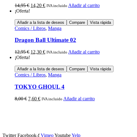
14,95
€
14,20
€
Añadir al carrito
IVA incluido
¡Oferta!
Añadir a la lista de deseos
Compare
Vista rápida
Comics / Libros
,
Manga
Dragon Ball Ultimate 02
12,95
€
12,30
€
Añadir al carrito
IVA incluido
¡Oferta!
Añadir a la lista de deseos
Compare
Vista rápida
Comics / Libros
,
Manga
TOKYO GHOUL 4
8,00
€
7,60
€
Añadir al carrito
IVA incluido
Calle Descalzos, 1,
11401 Jerez de la Frontera, Cádiz
Twitter
Facebook-f
Vimeo
Youtube
Yelp