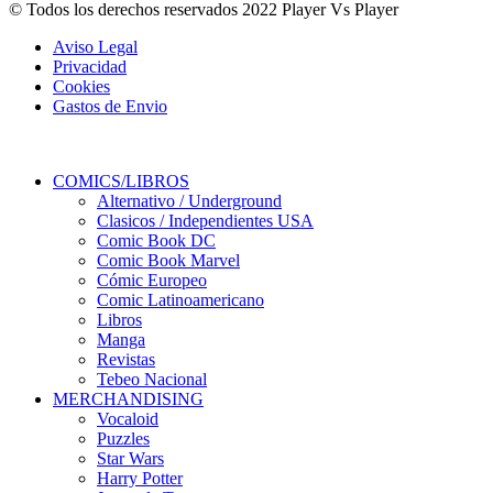
© Todos los derechos reservados 2022 Player Vs Player
Aviso Legal
Privacidad
Cookies
Gastos de Envio
COMICS/LIBROS
Alternativo / Underground
Clasicos / Independientes USA
Comic Book DC
Comic Book Marvel
Cómic Europeo
Comic Latinoamericano
Libros
Manga
Revistas
Tebeo Nacional
MERCHANDISING
Vocaloid
Puzzles
Star Wars
Harry Potter