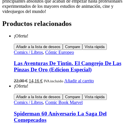
principiantes absolutos que acaban de empezar hasta profesionales
experimentados de los mayores estudios de animación, cine y
videojuegos del mundo!
Productos relacionados
¡Oferta!
Añadir a la lista de deseos
Compare
Vista rápida
Comics / Libros
,
Cómic Europeo
Las Aventuras De Tintin. El Cangrejo De Las
Pinzas De Oro (Edicion Especial)
22,00
€
14,16
€
Añadir al carrito
IVA incluido
¡Oferta!
Añadir a la lista de deseos
Compare
Vista rápida
Comics / Libros
,
Comic Book Marvel
Spiderman 60 Aniversario La Saga Del
Comepecados