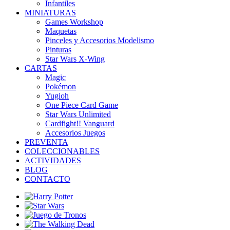
Infantiles
MINIATURAS
Games Workshop
Maquetas
Pinceles y Accesorios Modelismo
Pinturas
Star Wars X-Wing
CARTAS
Magic
Pokémon
Yugioh
One Piece Card Game
Star Wars Unlimited
Cardfight!! Vanguard
Accesorios Juegos
PREVENTA
COLECCIONABLES
ACTIVIDADES
BLOG
CONTACTO