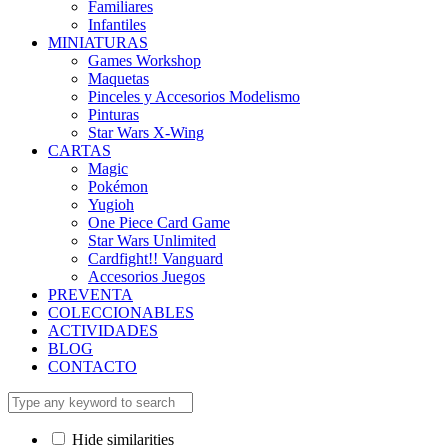
Familiares
Infantiles
MINIATURAS
Games Workshop
Maquetas
Pinceles y Accesorios Modelismo
Pinturas
Star Wars X-Wing
CARTAS
Magic
Pokémon
Yugioh
One Piece Card Game
Star Wars Unlimited
Cardfight!! Vanguard
Accesorios Juegos
PREVENTA
COLECCIONABLES
ACTIVIDADES
BLOG
CONTACTO
Hide similarities