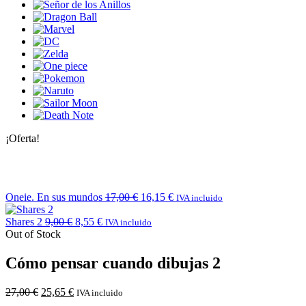
¡Oferta!
Oneie. En sus mundos
17,00
€
16,15
€
IVA incluido
Shares 2
9,00
€
8,55
€
IVA incluido
Out of Stock
Cómo pensar cuando dibujas 2
27,00
€
25,65
€
IVA incluido