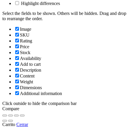
Highlight differences
Select the fields to be shown. Others will be hidden. Drag and drop
to rearrange the order.
Image
SKU
Rating
Price
Stock
Availability
Add to cart
Description
Content
Weight
Dimensions
Additional information
Click outside to hide the comparison bar
Compare
Carrito
Cerrar