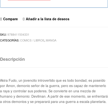
Compare
Añadir a la lista de deseos
SKU:
9788411504331
CATEGORÍAS:
COMICS / LIBROS
,
MANGA
Descripción
Akira Fudo, un jovencito introvertido que es todo bondad, es poseído
por Amon, demonio señor de la guerra, pero es capaz de mantenerlo
a raya y controlar sus poderes. Se convierte en una mezcla de
humano y demonio: Devilman. A partir de ese momento, se enfrentará
a otros demonios y se preparará para una guerra a escala planetaria.