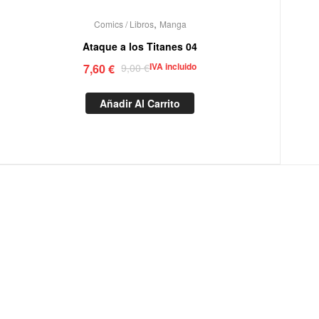
,
Comics / Libros
Manga
Ataque a los Titanes 04
IVA incluido
7,60
€
9,00
€
Añadir Al Carrito