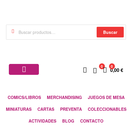
Buscar
0
0
0,00
€
COMICS/LIBROS
MERCHANDISING
JUEGOS DE MESA
MINIATURAS
CARTAS
PREVENTA
COLECCIONABLES
ACTIVIDADES
BLOG
CONTACTO