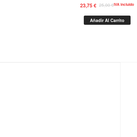
IVA incluido
23,75
€
25,00
€
Añadir Al Carrito