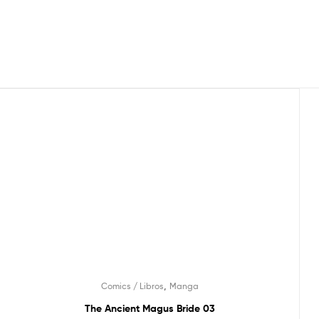
,
Comics / Libros
Manga
The Ancient Magus Bride 03