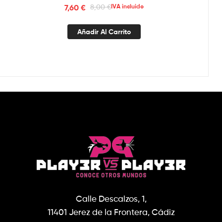
7,60
€
8,00
€
IVA incluido
Añadir Al Carrito
Calle Descalzos, 1,
11401 Jerez de la Frontera, Cádiz