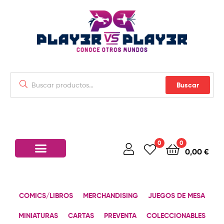
Buscar
0
0
0,00
€
COMICS/LIBROS
MERCHANDISING
JUEGOS DE MESA
MINIATURAS
CARTAS
PREVENTA
COLECCIONABLES