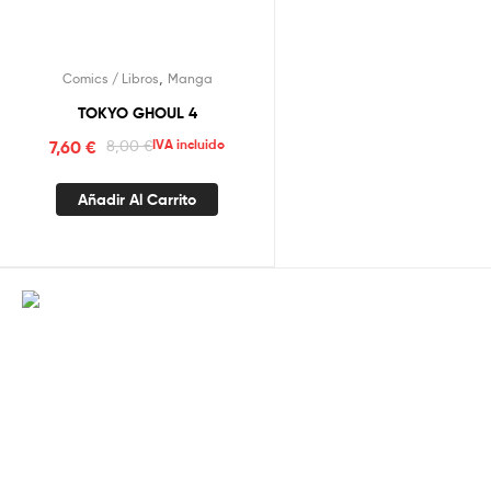
,
Comics / Libros
Manga
TOKYO GHOUL 4
7,60
€
8,00
€
IVA incluido
Añadir Al Carrito