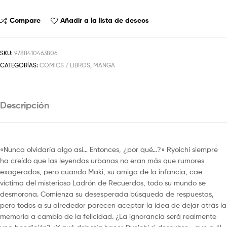
Compare
Añadir a la lista de deseos
SKU:
9788410463806
CATEGORÍAS:
COMICS / LIBROS
,
MANGA
Descripción
«Nunca olvidaría algo así… Entonces, ¿por qué…?» Ryoichi siempre
ha creído que las leyendas urbanas no eran más que rumores
exagerados, pero cuando Maki, su amiga de la infancia, cae
víctima del misterioso Ladrón de Recuerdos, todo su mundo se
desmorona. Comienza su desesperada búsqueda de respuestas,
pero todos a su alrededor parecen aceptar la idea de dejar atrás la
memoria a cambio de la felicidad. ¿La ignorancia será realmente