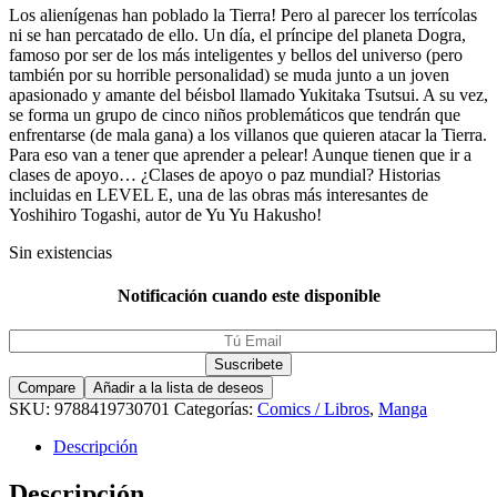
Los alienígenas han poblado la Tierra! Pero al parecer los terrícolas
ni se han percatado de ello. Un día, el príncipe del planeta Dogra,
famoso por ser de los más inteligentes y bellos del universo (pero
también por su horrible personalidad) se muda junto a un joven
apasionado y amante del béisbol llamado Yukitaka Tsutsui. A su vez,
se forma un grupo de cinco niños problemáticos que tendrán que
enfrentarse (de mala gana) a los villanos que quieren atacar la Tierra.
Para eso van a tener que aprender a pelear! Aunque tienen que ir a
clases de apoyo… ¿Clases de apoyo o paz mundial? Historias
incluidas en LEVEL E, una de las obras más interesantes de
Yoshihiro Togashi, autor de Yu Yu Hakusho!
Sin existencias
Notificación cuando este disponible
Compare
Añadir a la lista de deseos
SKU:
9788419730701
Categorías:
Comics / Libros
,
Manga
Descripción
Descripción