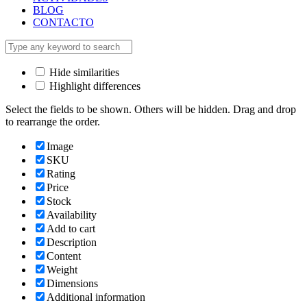
BLOG
CONTACTO
Hide similarities
Highlight differences
Select the fields to be shown. Others will be hidden. Drag and drop
to rearrange the order.
Image
SKU
Rating
Price
Stock
Availability
Add to cart
Description
Content
Weight
Dimensions
Additional information