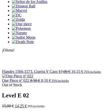
¡Oferta!
Flandes 1566-1573. Guerra Y Caos
17,00
€
16,15
€
IVA incluido
One Piece nº 022
8,50
€
8,10
€
IVA incluido
Out of Stock
Level E 02
15,00
€
14,25
€
IVA incluido