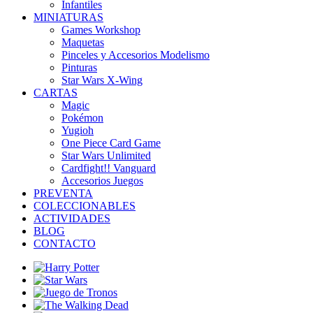
Infantiles
MINIATURAS
Games Workshop
Maquetas
Pinceles y Accesorios Modelismo
Pinturas
Star Wars X-Wing
CARTAS
Magic
Pokémon
Yugioh
One Piece Card Game
Star Wars Unlimited
Cardfight!! Vanguard
Accesorios Juegos
PREVENTA
COLECCIONABLES
ACTIVIDADES
BLOG
CONTACTO