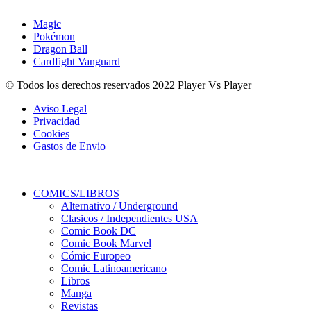
Magic
Pokémon
Dragon Ball
Cardfight Vanguard
© Todos los derechos reservados 2022 Player Vs Player
Aviso Legal
Privacidad
Cookies
Gastos de Envio
COMICS/LIBROS
Alternativo / Underground
Clasicos / Independientes USA
Comic Book DC
Comic Book Marvel
Cómic Europeo
Comic Latinoamericano
Libros
Manga
Revistas