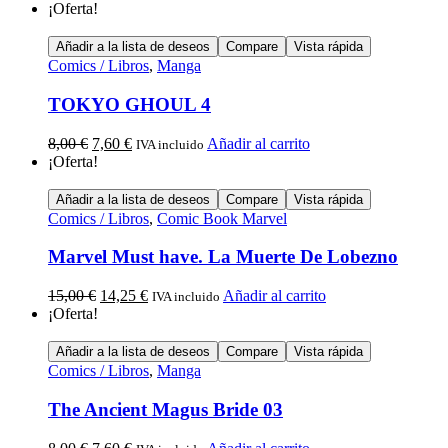
¡Oferta!
Añadir a la lista de deseos
Compare
Vista rápida
Comics / Libros
,
Manga
TOKYO GHOUL 4
8,00
€
7,60
€
Añadir al carrito
IVA incluido
¡Oferta!
Añadir a la lista de deseos
Compare
Vista rápida
Comics / Libros
,
Comic Book Marvel
Marvel Must have. La Muerte De Lobezno
15,00
€
14,25
€
Añadir al carrito
IVA incluido
¡Oferta!
Añadir a la lista de deseos
Compare
Vista rápida
Comics / Libros
,
Manga
The Ancient Magus Bride 03