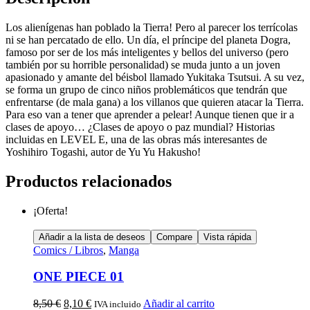
Los alienígenas han poblado la Tierra! Pero al parecer los terrícolas
ni se han percatado de ello. Un día, el príncipe del planeta Dogra,
famoso por ser de los más inteligentes y bellos del universo (pero
también por su horrible personalidad) se muda junto a un joven
apasionado y amante del béisbol llamado Yukitaka Tsutsui. A su vez,
se forma un grupo de cinco niños problemáticos que tendrán que
enfrentarse (de mala gana) a los villanos que quieren atacar la Tierra.
Para eso van a tener que aprender a pelear! Aunque tienen que ir a
clases de apoyo… ¿Clases de apoyo o paz mundial? Historias
incluidas en LEVEL E, una de las obras más interesantes de
Yoshihiro Togashi, autor de Yu Yu Hakusho!
Productos relacionados
¡Oferta!
Añadir a la lista de deseos
Compare
Vista rápida
Comics / Libros
,
Manga
ONE PIECE 01
8,50
€
8,10
€
Añadir al carrito
IVA incluido