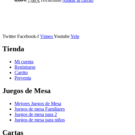
8,00
€
7,60
€
Añadir al carrito
IVA incluido
Calle Descalzos, 1,
11401 Jerez de la Frontera, Cádiz
Twitter
Facebook-f
Vimeo
Youtube
Yelp
Tienda
Mi cuenta
Registrarse
Carrito
Preventa
Juegos de Mesa
Mejores Juegos de Mesa
Juegos de mesa Familiares
Juegos de mesa para 2
Juegos de mesa para niños
Cartas