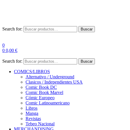
Las entre
Search for:
Buscar
0
0
0,00
€
Search for:
Buscar
COMICS/LIBROS
Alternativo / Underground
Clasicos / Independientes USA
Comic Book DC
Comic Book Marvel
Cómic Europeo
Comic Latinoamericano
Libros
Manga
Revistas
Tebeo Nacional
MERCHANDISING