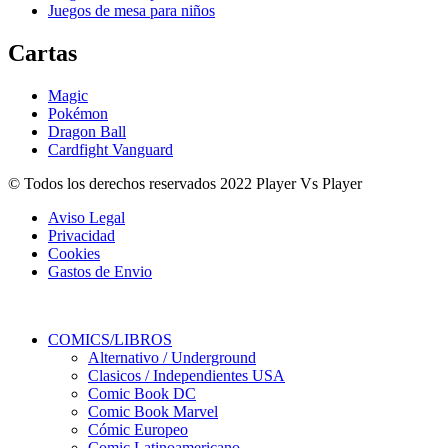
Juegos de mesa para niños
Cartas
Magic
Pokémon
Dragon Ball
Cardfight Vanguard
© Todos los derechos reservados 2022 Player Vs Player
Aviso Legal
Privacidad
Cookies
Gastos de Envio
COMICS/LIBROS
Alternativo / Underground
Clasicos / Independientes USA
Comic Book DC
Comic Book Marvel
Cómic Europeo
Comic Latinoamericano