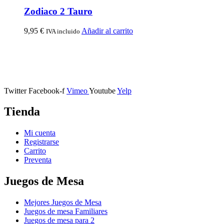
Zodiaco 2 Tauro
9,95
€
Añadir al carrito
IVA incluido
Calle Descalzos, 1,
11401 Jerez de la Frontera, Cádiz
Twitter
Facebook-f
Vimeo
Youtube
Yelp
Tienda
Mi cuenta
Registrarse
Carrito
Preventa
Juegos de Mesa
Mejores Juegos de Mesa
Juegos de mesa Familiares
Juegos de mesa para 2