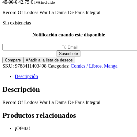
45,00
€
42,75
€
IVA incluido
Record Of Lodoss War La Dama De Faris Integral
Sin existencias
Notificación cuando este disponible
Compare
Añadir a la lista de deseos
SKU:
9788411403498
Categorías:
Comics / Libros
,
Manga
Descripción
Descripción
Record Of Lodoss War La Dama De Faris Integral
Productos relacionados
¡Oferta!