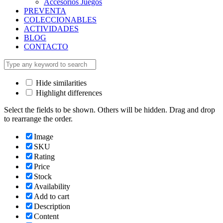
Accesorios Juegos
PREVENTA
COLECCIONABLES
ACTIVIDADES
BLOG
CONTACTO
Hide similarities
Highlight differences
Select the fields to be shown. Others will be hidden. Drag and drop
to rearrange the order.
Image
SKU
Rating
Price
Stock
Availability
Add to cart
Description
Content