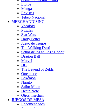
Libros
Manga
Revistas
Tebeo Nacional
MERCHANDISING
Vocaloid
Puzzles
Star Wars
Harry Potter
Juego de Tronos
The Walking Dead
Señor de los anillos / Hobbit
Dragon Ball
Marvel
DC
The Legend of Zelda
One piece
Pokémon
Naruto
Sailor Moon
Death Note
Otros merchan
JUEGOS DE MESA
Recomendados