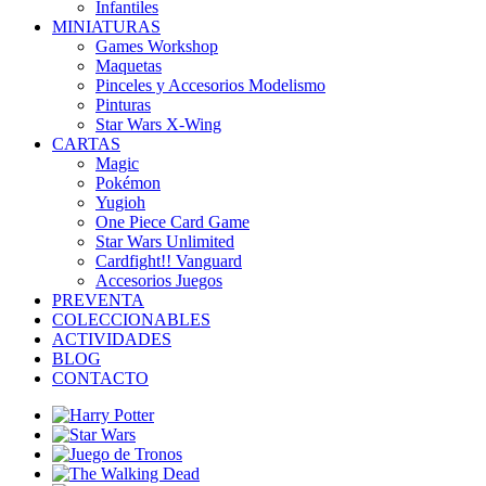
Infantiles
MINIATURAS
Games Workshop
Maquetas
Pinceles y Accesorios Modelismo
Pinturas
Star Wars X-Wing
CARTAS
Magic
Pokémon
Yugioh
One Piece Card Game
Star Wars Unlimited
Cardfight!! Vanguard
Accesorios Juegos
PREVENTA
COLECCIONABLES
ACTIVIDADES
BLOG
CONTACTO