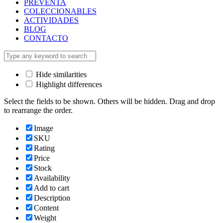
PREVENTA
COLECCIONABLES
ACTIVIDADES
BLOG
CONTACTO
Hide similarities
Highlight differences
Select the fields to be shown. Others will be hidden. Drag and drop
to rearrange the order.
Image
SKU
Rating
Price
Stock
Availability
Add to cart
Description
Content
Weight