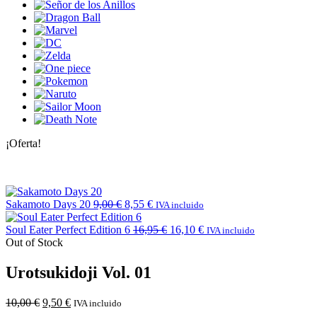
¡Oferta!
Sakamoto Days 20
9,00
€
8,55
€
IVA incluido
Soul Eater Perfect Edition 6
16,95
€
16,10
€
IVA incluido
Out of Stock
Urotsukidoji Vol. 01
10,00
€
9,50
€
IVA incluido