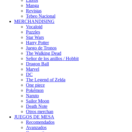
Libros
Manga
Revistas
Tebeo Nacional
MERCHANDISING
Vocaloid
Puzzles
Star Wars
Harry Potter
Juego de Tronos
The Walking Dead
Señor de los anillos / Hobbit
Dragon Ball
Marvel
DC
The Legend of Zelda
One piece
Pokémon
Naruto
Sailor Moon
Death Note
Otros merchan
JUEGOS DE MESA
Recomendados
Avanzados