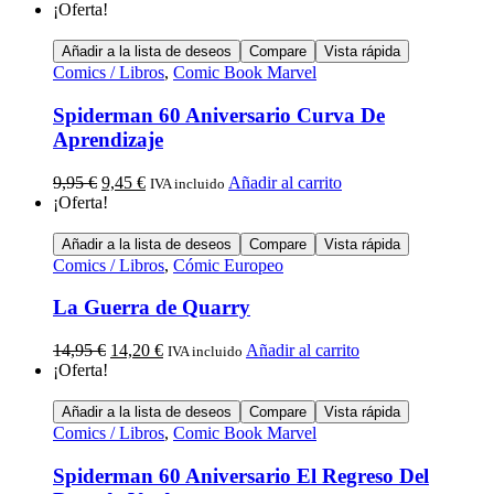
¡Oferta!
Añadir a la lista de deseos
Compare
Vista rápida
Comics / Libros
,
Comic Book Marvel
Spiderman 60 Aniversario Curva De
Aprendizaje
9,95
€
9,45
€
Añadir al carrito
IVA incluido
¡Oferta!
Añadir a la lista de deseos
Compare
Vista rápida
Comics / Libros
,
Cómic Europeo
La Guerra de Quarry
14,95
€
14,20
€
Añadir al carrito
IVA incluido
¡Oferta!
Añadir a la lista de deseos
Compare
Vista rápida
Comics / Libros
,
Comic Book Marvel
Spiderman 60 Aniversario El Regreso Del