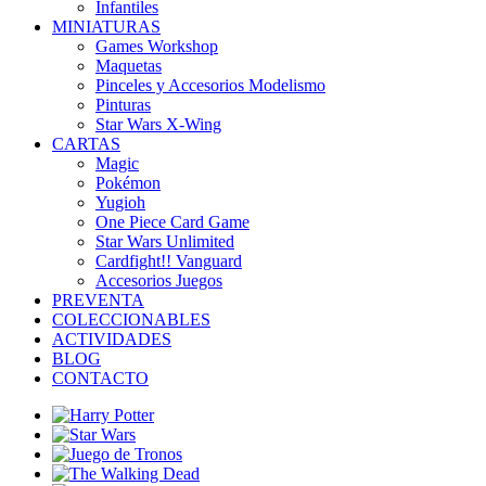
Infantiles
MINIATURAS
Games Workshop
Maquetas
Pinceles y Accesorios Modelismo
Pinturas
Star Wars X-Wing
CARTAS
Magic
Pokémon
Yugioh
One Piece Card Game
Star Wars Unlimited
Cardfight!! Vanguard
Accesorios Juegos
PREVENTA
COLECCIONABLES
ACTIVIDADES
BLOG
CONTACTO