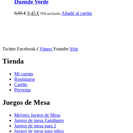
Duende Verde
9,95
€
9,45
€
Añadir al carrito
IVA incluido
Calle Descalzos, 1,
11401 Jerez de la Frontera, Cádiz
Twitter
Facebook-f
Vimeo
Youtube
Yelp
Tienda
Mi cuenta
Registrarse
Carrito
Preventa
Juegos de Mesa
Mejores Juegos de Mesa
Juegos de mesa Familiares
Juegos de mesa para 2
Juegos de mesa para niños