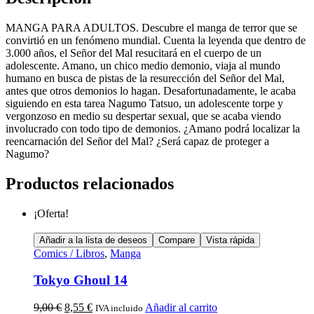
MANGA PARA ADULTOS. Descubre el manga de terror que se
convirtió en un fenómeno mundial. Cuenta la leyenda que dentro de
3.000 años, el Señor del Mal resucitará en el cuerpo de un
adolescente. Amano, un chico medio demonio, viaja al mundo
humano en busca de pistas de la resurección del Señor del Mal,
antes que otros demonios lo hagan. Desafortunadamente, le acaba
siguiendo en esta tarea Nagumo Tatsuo, un adolescente torpe y
vergonzoso en medio su despertar sexual, que se acaba viendo
involucrado con todo tipo de demonios. ¿Amano podrá localizar la
reencarnación del Señor del Mal? ¿Será capaz de proteger a
Nagumo?
Productos relacionados
¡Oferta!
Añadir a la lista de deseos
Compare
Vista rápida
Comics / Libros
,
Manga
Tokyo Ghoul 14
9,00
€
8,55
€
Añadir al carrito
IVA incluido