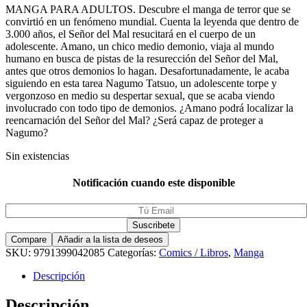
MANGA PARA ADULTOS. Descubre el manga de terror que se
convirtió en un fenómeno mundial. Cuenta la leyenda que dentro de
3.000 años, el Señor del Mal resucitará en el cuerpo de un
adolescente. Amano, un chico medio demonio, viaja al mundo
humano en busca de pistas de la resurección del Señor del Mal,
antes que otros demonios lo hagan. Desafortunadamente, le acaba
siguiendo en esta tarea Nagumo Tatsuo, un adolescente torpe y
vergonzoso en medio su despertar sexual, que se acaba viendo
involucrado con todo tipo de demonios. ¿Amano podrá localizar la
reencarnación del Señor del Mal? ¿Será capaz de proteger a
Nagumo?
Sin existencias
Notificación cuando este disponible
Compare
Añadir a la lista de deseos
SKU:
9791399042085
Categorías:
Comics / Libros
,
Manga
Descripción
Descripción