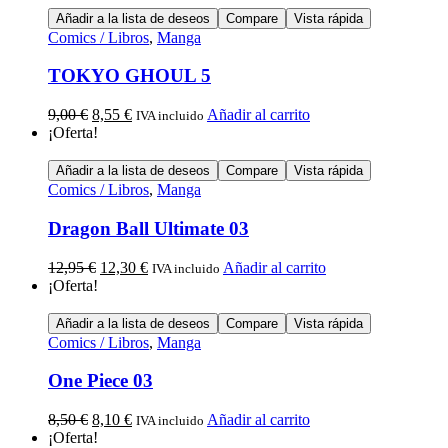
Añadir a la lista de deseos
Compare
Vista rápida
Comics / Libros
,
Manga
TOKYO GHOUL 5
9,00
€
8,55
€
Añadir al carrito
IVA incluido
¡Oferta!
Añadir a la lista de deseos
Compare
Vista rápida
Comics / Libros
,
Manga
Dragon Ball Ultimate 03
12,95
€
12,30
€
Añadir al carrito
IVA incluido
¡Oferta!
Añadir a la lista de deseos
Compare
Vista rápida
Comics / Libros
,
Manga
One Piece 03
8,50
€
8,10
€
Añadir al carrito
IVA incluido
¡Oferta!