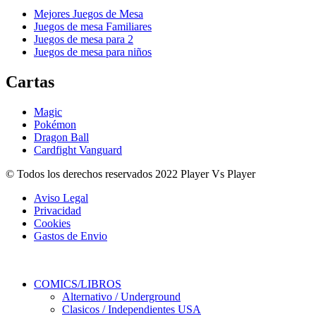
Mejores Juegos de Mesa
Juegos de mesa Familiares
Juegos de mesa para 2
Juegos de mesa para niños
Cartas
Magic
Pokémon
Dragon Ball
Cardfight Vanguard
© Todos los derechos reservados 2022 Player Vs Player
Aviso Legal
Privacidad
Cookies
Gastos de Envio
COMICS/LIBROS
Alternativo / Underground
Clasicos / Independientes USA