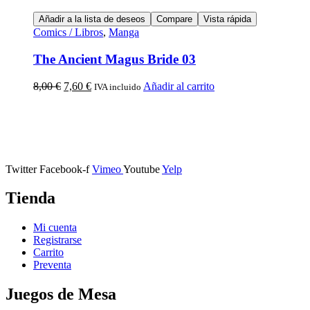
Añadir a la lista de deseos
Compare
Vista rápida
Comics / Libros
,
Manga
The Ancient Magus Bride 03
8,00
€
7,60
€
Añadir al carrito
IVA incluido
Calle Descalzos, 1,
11401 Jerez de la Frontera, Cádiz
Twitter
Facebook-f
Vimeo
Youtube
Yelp
Tienda
Mi cuenta
Registrarse
Carrito
Preventa
Juegos de Mesa