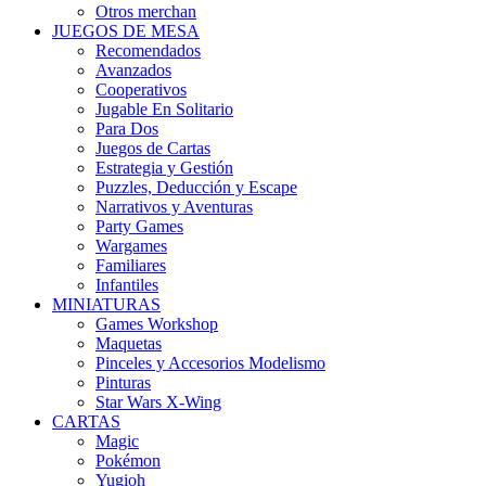
Otros merchan
JUEGOS DE MESA
Recomendados
Avanzados
Cooperativos
Jugable En Solitario
Para Dos
Juegos de Cartas
Estrategia y Gestión
Puzzles, Deducción y Escape
Narrativos y Aventuras
Party Games
Wargames
Familiares
Infantiles
MINIATURAS
Games Workshop
Maquetas
Pinceles y Accesorios Modelismo
Pinturas
Star Wars X-Wing
CARTAS
Magic
Pokémon
Yugioh