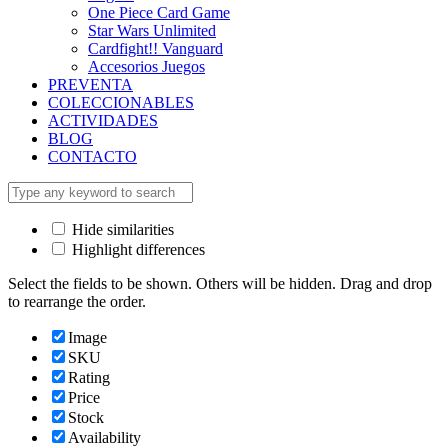
One Piece Card Game
Star Wars Unlimited
Cardfight!! Vanguard
Accesorios Juegos
PREVENTA
COLECCIONABLES
ACTIVIDADES
BLOG
CONTACTO
Hide similarities
Highlight differences
Select the fields to be shown. Others will be hidden. Drag and drop
to rearrange the order.
Image
SKU
Rating
Price
Stock
Availability