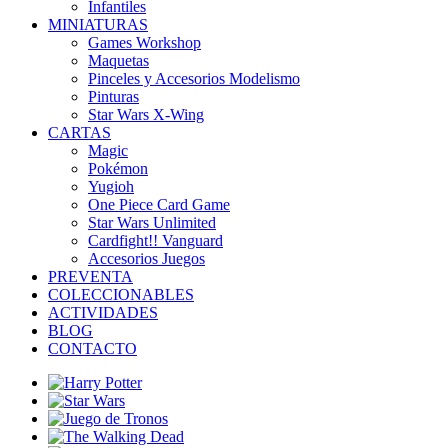
Infantiles
MINIATURAS
Games Workshop
Maquetas
Pinceles y Accesorios Modelismo
Pinturas
Star Wars X-Wing
CARTAS
Magic
Pokémon
Yugioh
One Piece Card Game
Star Wars Unlimited
Cardfight!! Vanguard
Accesorios Juegos
PREVENTA
COLECCIONABLES
ACTIVIDADES
BLOG
CONTACTO