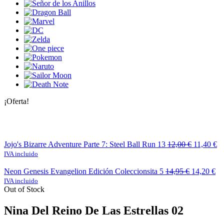
¡Oferta!
Jojo's Bizarre Adventure Parte 7: Steel Ball Run 13
12,00
€
11,40
€
IVA incluido
Neon Genesis Evangelion Edición Coleccionsita 5
14,95
€
14,20
€
IVA incluido
Out of Stock
Nina Del Reino De Las Estrellas 02