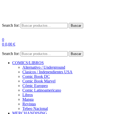
Las entre
Search for:
Buscar
0
0
0,00
€
Search for:
Buscar
COMICS/LIBROS
Alternativo / Underground
Clasicos / Independientes USA
Comic Book DC
Comic Book Marvel
Cómic Europeo
Comic Latinoamericano
Libros
Manga
Revistas
Tebeo Nacional
MERCHANDISING