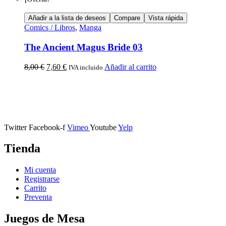
Añadir a la lista de deseos
Compare
Vista rápida
Comics / Libros
,
Manga
The Ancient Magus Bride 03
8,00
€
7,60
€
Añadir al carrito
IVA incluido
Calle Descalzos, 1,
11401 Jerez de la Frontera, Cádiz
Twitter
Facebook-f
Vimeo
Youtube
Yelp
Tienda
Mi cuenta
Registrarse
Carrito
Preventa
Juegos de Mesa