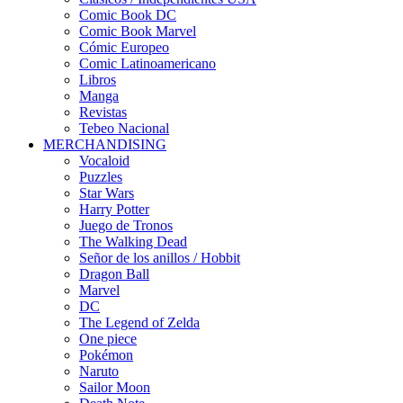
Comic Book DC
Comic Book Marvel
Cómic Europeo
Comic Latinoamericano
Libros
Manga
Revistas
Tebeo Nacional
MERCHANDISING
Vocaloid
Puzzles
Star Wars
Harry Potter
Juego de Tronos
The Walking Dead
Señor de los anillos / Hobbit
Dragon Ball
Marvel
DC
The Legend of Zelda
One piece
Pokémon
Naruto
Sailor Moon