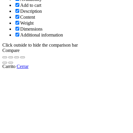
Add to cart
Description
Content
Weight
Dimensions
Additional information
Click outside to hide the comparison bar
Compare
Carrito
Cerrar