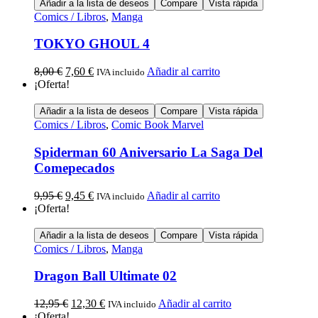
Añadir a la lista de deseos
Compare
Vista rápida
Comics / Libros
,
Manga
TOKYO GHOUL 4
8,00
€
7,60
€
Añadir al carrito
IVA incluido
¡Oferta!
Añadir a la lista de deseos
Compare
Vista rápida
Comics / Libros
,
Comic Book Marvel
Spiderman 60 Aniversario La Saga Del
Comepecados
9,95
€
9,45
€
Añadir al carrito
IVA incluido
¡Oferta!
Añadir a la lista de deseos
Compare
Vista rápida
Comics / Libros
,
Manga
Dragon Ball Ultimate 02
12,95
€
12,30
€
Añadir al carrito
IVA incluido
¡Oferta!