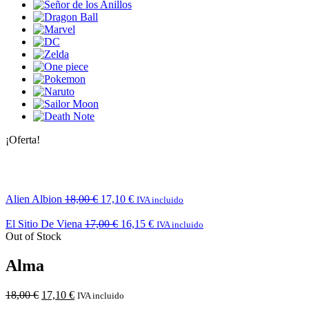
¡Oferta!
Alien Albion
18,00
€
17,10
€
IVA incluido
El Sitio De Viena
17,00
€
16,15
€
IVA incluido
Out of Stock
Alma
18,00
€
17,10
€
IVA incluido