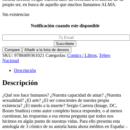
propio ser, en busca de aquello que muchos llamamos ALMA.
Sin existencias
Notificación cuando este disponible
Compare
Añadir a la lista de deseos
SKU:
9788409361021
Categorías:
Comics / Libros
,
Tebeo
Nacional
Descripción
Descripción
¿Qué nos hace humanos? ¿Nuestra capacidad de amar? ¿Nuestra
sexualidad? ¿El arte? ¿El ser conscientes de nuestra propia
existencia? ¿El miedo a la muerte? Sergio Carrera (Image, DC,
Boom Studios) como autor completo busca responder, o al menos
cuestionar, las respuestas a esa eterna pregunta que todos nos
hicimos en algún punto de nuestras vidas. Para ello presenta esta
antología de 3 cómics de su autoría hasta ahora inéditos en España: -