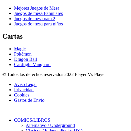
Mejores Juegos de Mesa
Juegos de mesa Familiares
Juegos de mesa para 2
Juegos de mesa para niños
Cartas
Magic
Pokémon
Dragon Ball
Cardfight Vanguard
© Todos los derechos reservados 2022 Player Vs Player
Aviso Legal
Privacidad
Cookies
Gastos de Envio
COMICS/LIBROS
Alternativo / Underground
Clasicos / Independientes USA