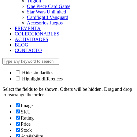
Yugioh
One Piece Card Game
Star Wars Unlimited
Cardfight!! Vanguard
Accesorios Juegos
PREVENTA
COLECCIONABLES
ACTIVIDADES
BLOG
CONTACTO
Hide similarities
Highlight differences
Select the fields to be shown. Others will be hidden. Drag and drop
to rearrange the order.
Image
SKU
Rating
Price
Stock
Availability