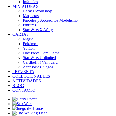
Infantiles
MINIATURAS
Games Workshop
Maquetas
Pinceles y Accesorios Modelismo
Pinturas
Star Wars X-Wing
CARTAS
Magic
Pokémon
Yugioh
One Piece Card Game
Star Wars Unlimited
Cardfight!! Vanguard
Accesorios Juegos
PREVENTA
COLECCIONABLES
ACTIVIDADES
BLOG
CONTACTO