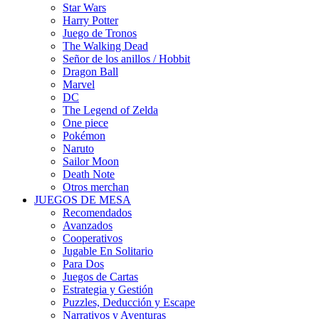
Star Wars
Harry Potter
Juego de Tronos
The Walking Dead
Señor de los anillos / Hobbit
Dragon Ball
Marvel
DC
The Legend of Zelda
One piece
Pokémon
Naruto
Sailor Moon
Death Note
Otros merchan
JUEGOS DE MESA
Recomendados
Avanzados
Cooperativos
Jugable En Solitario
Para Dos
Juegos de Cartas
Estrategia y Gestión
Puzzles, Deducción y Escape
Narrativos y Aventuras