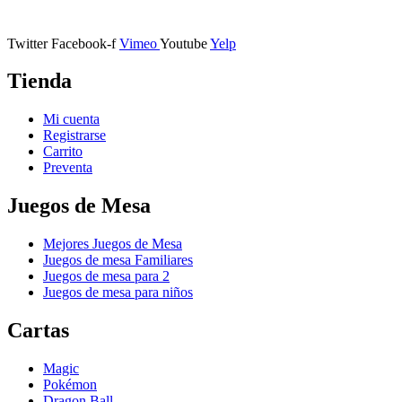
11401 Jerez de la Frontera, Cádiz
Twitter
Facebook-f
Vimeo
Youtube
Yelp
Tienda
Mi cuenta
Registrarse
Carrito
Preventa
Juegos de Mesa
Mejores Juegos de Mesa
Juegos de mesa Familiares
Juegos de mesa para 2
Juegos de mesa para niños
Cartas
Magic
Pokémon
Dragon Ball