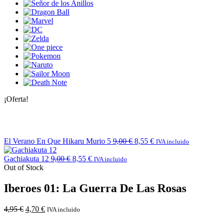
¡Oferta!
El Verano En Que Hikaru Murio 5
9,00
€
8,55
€
IVA incluido
Gachiakuta 12
9,00
€
8,55
€
IVA incluido
Out of Stock
Iberoes 01: La Guerra De Las Rosas
4,95
€
4,70
€
IVA incluido