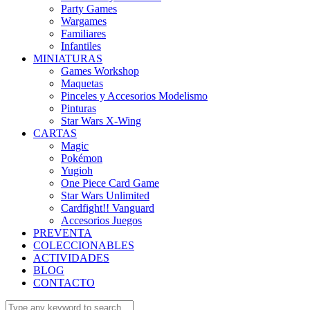
Party Games
Wargames
Familiares
Infantiles
MINIATURAS
Games Workshop
Maquetas
Pinceles y Accesorios Modelismo
Pinturas
Star Wars X-Wing
CARTAS
Magic
Pokémon
Yugioh
One Piece Card Game
Star Wars Unlimited
Cardfight!! Vanguard
Accesorios Juegos
PREVENTA
COLECCIONABLES
ACTIVIDADES
BLOG
CONTACTO