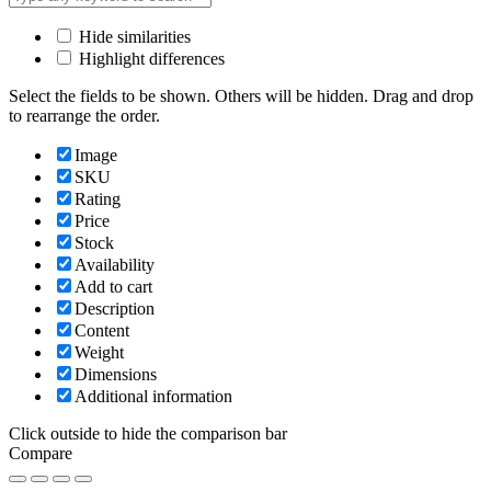
Hide similarities
Highlight differences
Select the fields to be shown. Others will be hidden. Drag and drop
to rearrange the order.
Image
SKU
Rating
Price
Stock
Availability
Add to cart
Description
Content
Weight
Dimensions
Additional information
Click outside to hide the comparison bar
Compare