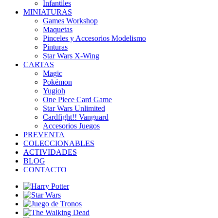
Infantiles
MINIATURAS
Games Workshop
Maquetas
Pinceles y Accesorios Modelismo
Pinturas
Star Wars X-Wing
CARTAS
Magic
Pokémon
Yugioh
One Piece Card Game
Star Wars Unlimited
Cardfight!! Vanguard
Accesorios Juegos
PREVENTA
COLECCIONABLES
ACTIVIDADES
BLOG
CONTACTO