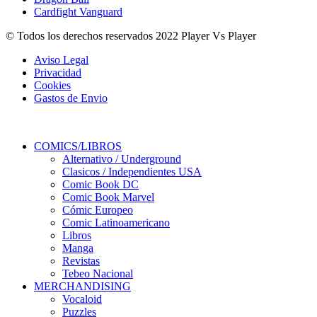
Cardfight Vanguard
© Todos los derechos reservados 2022 Player Vs Player
Aviso Legal
Privacidad
Cookies
Gastos de Envio
COMICS/LIBROS
Alternativo / Underground
Clasicos / Independientes USA
Comic Book DC
Comic Book Marvel
Cómic Europeo
Comic Latinoamericano
Libros
Manga
Revistas
Tebeo Nacional
MERCHANDISING
Vocaloid
Puzzles