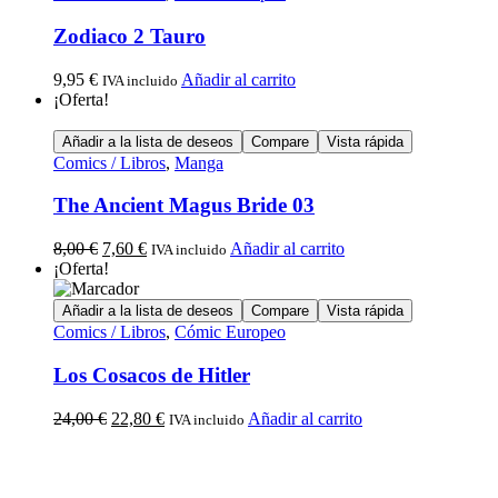
Zodiaco 2 Tauro
9,95
€
Añadir al carrito
IVA incluido
¡Oferta!
Añadir a la lista de deseos
Compare
Vista rápida
Comics / Libros
,
Manga
The Ancient Magus Bride 03
8,00
€
7,60
€
Añadir al carrito
IVA incluido
¡Oferta!
Añadir a la lista de deseos
Compare
Vista rápida
Comics / Libros
,
Cómic Europeo
Los Cosacos de Hitler
24,00
€
22,80
€
Añadir al carrito
IVA incluido
Calle Descalzos, 1,