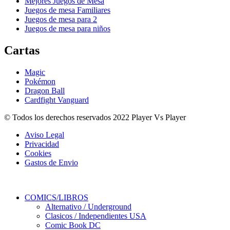
Mejores Juegos de Mesa
Juegos de mesa Familiares
Juegos de mesa para 2
Juegos de mesa para niños
Cartas
Magic
Pokémon
Dragon Ball
Cardfight Vanguard
© Todos los derechos reservados 2022 Player Vs Player
Aviso Legal
Privacidad
Cookies
Gastos de Envio
COMICS/LIBROS
Alternativo / Underground
Clasicos / Independientes USA
Comic Book DC