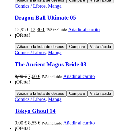
Añadir a la lista de deseos
Compare
Vista rápida
Comics / Libros
,
Manga
Dragon Ball Ultimate 05
12,95
€
12,30
€
Añadir al carrito
IVA incluido
¡Oferta!
Añadir a la lista de deseos
Compare
Vista rápida
Comics / Libros
,
Manga
The Ancient Magus Bride 03
8,00
€
7,60
€
Añadir al carrito
IVA incluido
¡Oferta!
Añadir a la lista de deseos
Compare
Vista rápida
Comics / Libros
,
Manga
Tokyo Ghoul 14
9,00
€
8,55
€
Añadir al carrito
IVA incluido
¡Oferta!