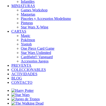
Infantiles
MINIATURAS
Games Workshop
Maquetas
Pinceles y Accesorios Modelismo
Pinturas
Star Wars X-Wing
CARTAS
Magic
Pokémon
Yugioh
One Piece Card Game
Star Wars Unlimited
Cardfight!! Vanguard
Accesorios Juegos
PREVENTA
COLECCIONABLES
ACTIVIDADES
BLOG
CONTACTO