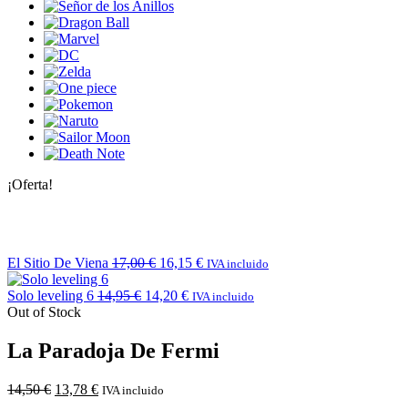
¡Oferta!
El Sitio De Viena
17,00
€
16,15
€
IVA incluido
Solo leveling 6
14,95
€
14,20
€
IVA incluido
Out of Stock
La Paradoja De Fermi
14,50
€
13,78
€
IVA incluido