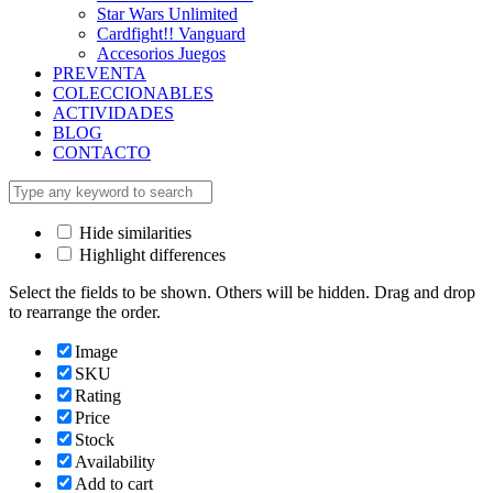
Star Wars Unlimited
Cardfight!! Vanguard
Accesorios Juegos
PREVENTA
COLECCIONABLES
ACTIVIDADES
BLOG
CONTACTO
Hide similarities
Highlight differences
Select the fields to be shown. Others will be hidden. Drag and drop
to rearrange the order.
Image
SKU
Rating
Price
Stock
Availability
Add to cart