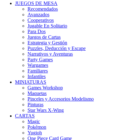
JUEGOS DE MESA
Recomendados
Avanzados
Cooperativos
Jugable En Solitario
Para Dos
Juegos de Cartas
Estrategia y Gestión
Puzzles, Deducción y Escape
Narrativos y Aventuras
Party Games
Wargames
Familiares
Infantiles
MINIATURAS
Games Workshop
Maquetas
Pinceles y Accesorios Modelismo
Pinturas
Star Wars X-Wing
CARTAS
Magic
Pokémon
Yugioh
One Piece Card Game