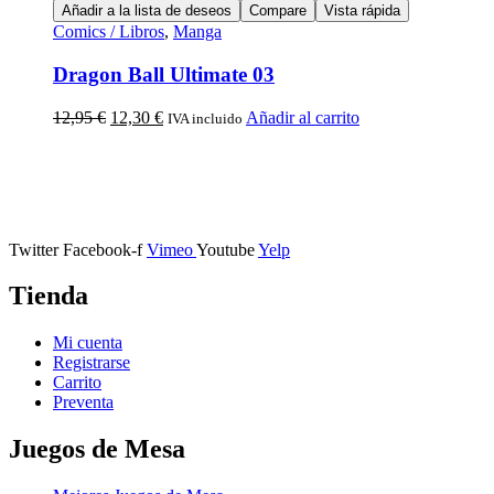
Añadir a la lista de deseos
Compare
Vista rápida
Comics / Libros
,
Manga
Dragon Ball Ultimate 03
12,95
€
12,30
€
Añadir al carrito
IVA incluido
Calle Descalzos, 1,
11401 Jerez de la Frontera, Cádiz
Twitter
Facebook-f
Vimeo
Youtube
Yelp
Tienda
Mi cuenta
Registrarse
Carrito
Preventa
Juegos de Mesa