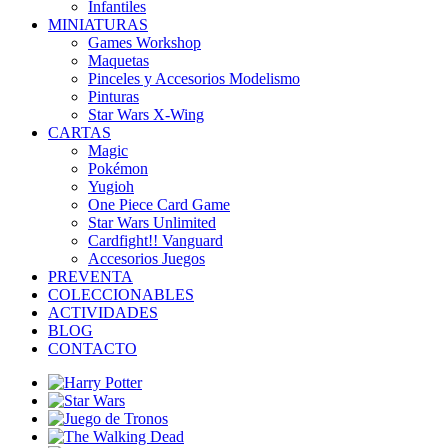
Infantiles
MINIATURAS
Games Workshop
Maquetas
Pinceles y Accesorios Modelismo
Pinturas
Star Wars X-Wing
CARTAS
Magic
Pokémon
Yugioh
One Piece Card Game
Star Wars Unlimited
Cardfight!! Vanguard
Accesorios Juegos
PREVENTA
COLECCIONABLES
ACTIVIDADES
BLOG
CONTACTO