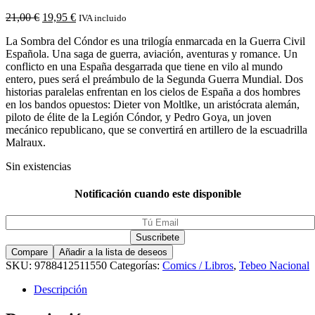
21,00
€
19,95
€
IVA incluido
La Sombra del Cóndor es una trilogía enmarcada en la Guerra Civil
Española. Una saga de guerra, aviación, aventuras y romance. Un
conflicto en una España desgarrada que tiene en vilo al mundo
entero, pues será el preámbulo de la Segunda Guerra Mundial. Dos
historias paralelas enfrentan en los cielos de España a dos hombres
en los bandos opuestos: Dieter von Moltlke, un aristócrata alemán,
piloto de élite de la Legión Cóndor, y Pedro Goya, un joven
mecánico republicano, que se convertirá en artillero de la escuadrilla
Malraux.
Sin existencias
Notificación cuando este disponible
Compare
Añadir a la lista de deseos
SKU:
9788412511550
Categorías:
Comics / Libros
,
Tebeo Nacional
Descripción