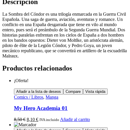
Descripción
La Sombra del Cóndor es una trilogía enmarcada en la Guerra Civil
Española. Una saga de guerra, aviación, aventuras y romance. Un
conflicto en una España desgarrada que tiene en vilo al mundo
entero, pues será el preámbulo de la Segunda Guerra Mundial. Dos
historias paralelas enfrentan en los cielos de España a dos hombres
en los bandos opuestos: Dieter von Moltlke, un aristócrata alemán,
piloto de élite de la Legión Cóndor, y Pedro Goya, un joven
mecánico republicano, que se convertirá en artillero de la escuadrilla
Malraux.
Productos relacionados
¡Oferta!
Añadir a la lista de deseos
Compare
Vista rápida
Comics / Libros
,
Manga
My Hero Academia 01
8,50
€
8,10
€
Añadir al carrito
IVA incluido