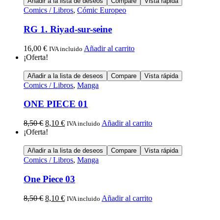
Añadir a la lista de deseos
Compare
Vista rápida
Comics / Libros
,
Cómic Europeo
RG 1. Riyad-sur-seine
16,00
€
Añadir al carrito
IVA incluido
¡Oferta!
Añadir a la lista de deseos
Compare
Vista rápida
Comics / Libros
,
Manga
ONE PIECE 01
8,50
€
8,10
€
Añadir al carrito
IVA incluido
¡Oferta!
Añadir a la lista de deseos
Compare
Vista rápida
Comics / Libros
,
Manga
One Piece 03
8,50
€
8,10
€
Añadir al carrito
IVA incluido