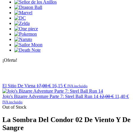
¡Oferta!
El Sitio De Viena
17,00
€
16,15
€
IVA incluido
Jojo's Bizarre Adventure Parte 7: Steel Ball Run 14
12,00
€
11,40
€
IVA incluido
Out of Stock
La Sombra Del Condor 02 De Viento Y De
Sangre