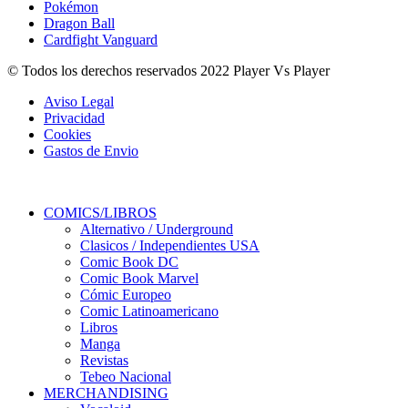
Pokémon
Dragon Ball
Cardfight Vanguard
© Todos los derechos reservados 2022 Player Vs Player
Aviso Legal
Privacidad
Cookies
Gastos de Envio
COMICS/LIBROS
Alternativo / Underground
Clasicos / Independientes USA
Comic Book DC
Comic Book Marvel
Cómic Europeo
Comic Latinoamericano
Libros
Manga
Revistas
Tebeo Nacional
MERCHANDISING