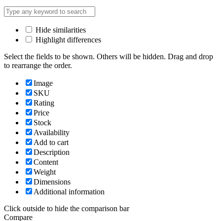
Hide similarities
Highlight differences
Select the fields to be shown. Others will be hidden. Drag and drop
to rearrange the order.
Image
SKU
Rating
Price
Stock
Availability
Add to cart
Description
Content
Weight
Dimensions
Additional information
Click outside to hide the comparison bar
Compare