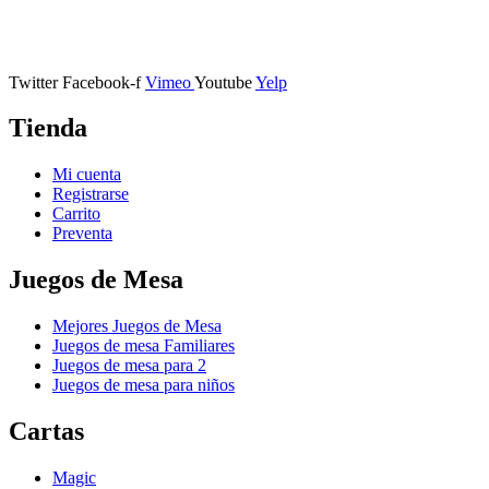
Calle Descalzos, 1,
11401 Jerez de la Frontera, Cádiz
Twitter
Facebook-f
Vimeo
Youtube
Yelp
Tienda
Mi cuenta
Registrarse
Carrito
Preventa
Juegos de Mesa
Mejores Juegos de Mesa
Juegos de mesa Familiares
Juegos de mesa para 2
Juegos de mesa para niños
Cartas
Magic