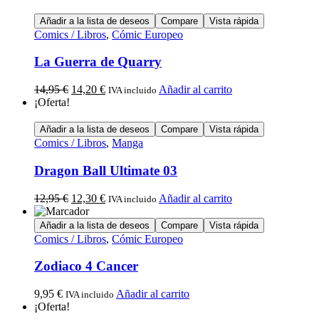
Añadir a la lista de deseos
Compare
Vista rápida
Comics / Libros
,
Cómic Europeo
La Guerra de Quarry
14,95
€
14,20
€
Añadir al carrito
IVA incluido
¡Oferta!
Añadir a la lista de deseos
Compare
Vista rápida
Comics / Libros
,
Manga
Dragon Ball Ultimate 03
12,95
€
12,30
€
Añadir al carrito
IVA incluido
Añadir a la lista de deseos
Compare
Vista rápida
Comics / Libros
,
Cómic Europeo
Zodiaco 4 Cancer
9,95
€
Añadir al carrito
IVA incluido
¡Oferta!