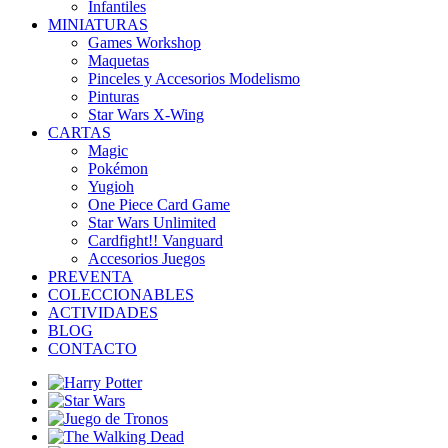
Infantiles
MINIATURAS
Games Workshop
Maquetas
Pinceles y Accesorios Modelismo
Pinturas
Star Wars X-Wing
CARTAS
Magic
Pokémon
Yugioh
One Piece Card Game
Star Wars Unlimited
Cardfight!! Vanguard
Accesorios Juegos
PREVENTA
COLECCIONABLES
ACTIVIDADES
BLOG
CONTACTO