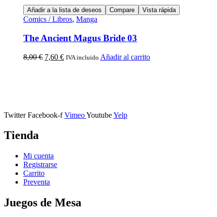
Añadir a la lista de deseos
Compare
Vista rápida
Comics / Libros
,
Manga
The Ancient Magus Bride 03
8,00
€
7,60
€
Añadir al carrito
IVA incluido
Calle Descalzos, 1,
11401 Jerez de la Frontera, Cádiz
Twitter
Facebook-f
Vimeo
Youtube
Yelp
Tienda
Mi cuenta
Registrarse
Carrito
Preventa
Juegos de Mesa