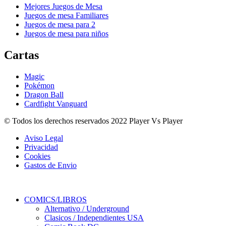
Mejores Juegos de Mesa
Juegos de mesa Familiares
Juegos de mesa para 2
Juegos de mesa para niños
Cartas
Magic
Pokémon
Dragon Ball
Cardfight Vanguard
© Todos los derechos reservados 2022 Player Vs Player
Aviso Legal
Privacidad
Cookies
Gastos de Envio
COMICS/LIBROS
Alternativo / Underground
Clasicos / Independientes USA