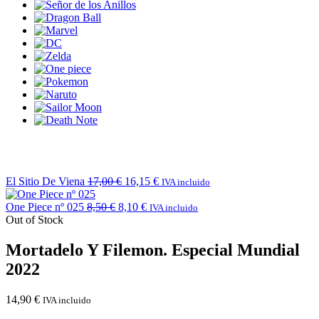
El Sitio De Viena
17,00
€
16,15
€
IVA incluido
One Piece nº 025
8,50
€
8,10
€
IVA incluido
Out of Stock
Mortadelo Y Filemon. Especial Mundial
2022
14,90
€
IVA incluido