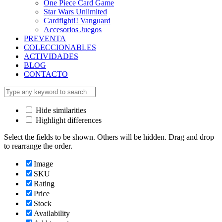
One Piece Card Game
Star Wars Unlimited
Cardfight!! Vanguard
Accesorios Juegos
PREVENTA
COLECCIONABLES
ACTIVIDADES
BLOG
CONTACTO
Hide similarities
Highlight differences
Select the fields to be shown. Others will be hidden. Drag and drop
to rearrange the order.
Image
SKU
Rating
Price
Stock
Availability