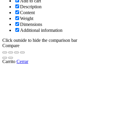
Add to cart
Description
Content
Weight
Dimensions
Additional information
Click outside to hide the comparison bar
Compare
Carrito
Cerrar