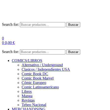
Las entre
Search for:
Buscar
0
0
0,00
€
Search for:
Buscar
COMICS/LIBROS
Alternativo / Underground
Clasicos / Independientes USA
Comic Book DC
Comic Book Marvel
Cómic Europeo
Comic Latinoamericano
Libros
Manga
Revistas
Tebeo Nacional
MERCHANDISING