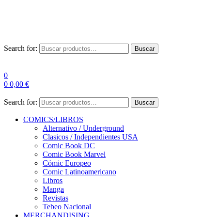
Las entre
Search for:
Buscar
0
0
0,00
€
Search for:
Buscar
COMICS/LIBROS
Alternativo / Underground
Clasicos / Independientes USA
Comic Book DC
Comic Book Marvel
Cómic Europeo
Comic Latinoamericano
Libros
Manga
Revistas
Tebeo Nacional
MERCHANDISING