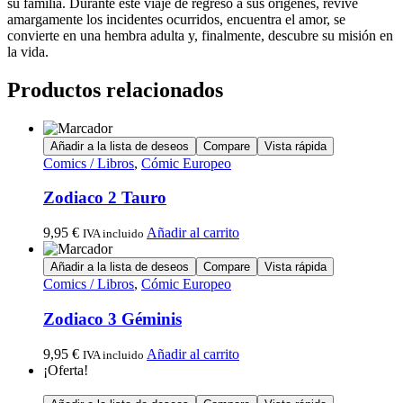
su familia. Durante este viaje de regreso a sus orígenes, revive
amargamente los incidentes ocurridos, encuentra el amor, se
convierte en una hembra adulta y, finalmente, descubre su misión en
la vida.
Productos relacionados
Añadir a la lista de deseos
Compare
Vista rápida
Comics / Libros
,
Cómic Europeo
Zodiaco 2 Tauro
9,95
€
Añadir al carrito
IVA incluido
Añadir a la lista de deseos
Compare
Vista rápida
Comics / Libros
,
Cómic Europeo
Zodiaco 3 Géminis
9,95
€
Añadir al carrito
IVA incluido
¡Oferta!