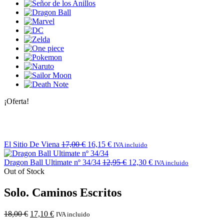
¡Oferta!
El Sitio De Viena
17,00
€
16,15
€
IVA incluido
Dragon Ball Ultimate nº 34/34
12,95
€
12,30
€
IVA incluido
Out of Stock
Solo. Caminos Escritos
18,00
€
17,10
€
IVA incluido