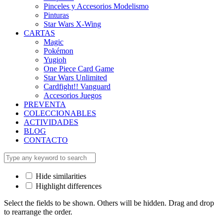
Pinceles y Accesorios Modelismo
Pinturas
Star Wars X-Wing
CARTAS
Magic
Pokémon
Yugioh
One Piece Card Game
Star Wars Unlimited
Cardfight!! Vanguard
Accesorios Juegos
PREVENTA
COLECCIONABLES
ACTIVIDADES
BLOG
CONTACTO
Hide similarities
Highlight differences
Select the fields to be shown. Others will be hidden. Drag and drop
to rearrange the order.