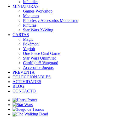
Infantiles
MINIATURAS
Games Workshop
Maquetas
Pinceles y Accesorios Modelismo
Pinturas
Star Wars X-Wing
CARTAS
Magic
Pokémon
Yugioh
One Piece Card Game
Star Wars Unlimited
Cardfight!! Vanguard
Accesorios Juegos
PREVENTA
COLECCIONABLES
ACTIVIDADES
BLOG
CONTACTO