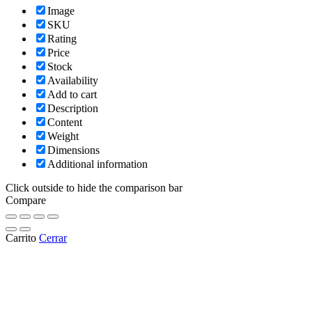
Image
SKU
Rating
Price
Stock
Availability
Add to cart
Description
Content
Weight
Dimensions
Additional information
Click outside to hide the comparison bar
Compare
Carrito
Cerrar