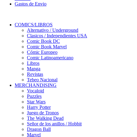
Gastos de Envio
COMICS/LIBROS
Alternativo / Underground
Clasicos / Independientes USA
Comic Book DC
Comic Book Marvel
Cómic Europeo
Comic Latinoamericano
Libros
Manga
Revistas
Tebeo Nacional
MERCHANDISING
Vocaloid
Puzzles
Star Wars
Harry Potter
Juego de Tronos
The Walking Dead
Señor de los anillos / Hobbit
Dragon Ball
Marvel