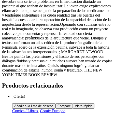
descubre una serie de problemas en la medicación diariade un
paciente al que acaban de hospitalizar. La joven exige explicaciones
elfarmacéutico que se ocupa de la preparación de los medicamentos
y tendráque enfrentarse a la cruda realidad tras las puertas del
hospital.a cuestionar la recuperación de la capacidad de acción de la
arquitectura desde la representación.Operando con sutilezas entre lo
real y lo imaginario, se observa esta producción como un proyecto
colectivo para comentar y repensar la realidad con cierta
ambivalencia; preámbulos de la arquitectura que viene. Dibujos y
textos conforman un atlas crítico de la producción gráfica de la
Península.adero de la exposición paulina, subyace a toda la historia
de la salvación.nes interpersonales. ; MARGARET ATWOOD
Beattie puntúa las pretensiones y el hastío de sus personajes con
diálogos fluidos y precisos que muchos autores han tratado de copiar
durante más de treinta años. Quizás ninguno logró igualar su
combinación de astucia, humor, ironía y frescuraö. THE NEW
YORK TIMES BOOK REVIEW
Productos relacionados
¡Oferta!
Añadir a la lista de deseos
Compare
Vista rápida
Comics / Libros
,
Cómic Europeo