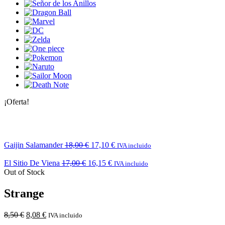
¡Oferta!
Gaijin Salamander
18,00
€
17,10
€
IVA incluido
El Sitio De Viena
17,00
€
16,15
€
IVA incluido
Out of Stock
Strange
8,50
€
8,08
€
IVA incluido