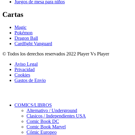
Juegos de mesa para niños
Cartas
Magic
Pokémon
Dragon Ball
Cardfight Vanguard
© Todos los derechos reservados 2022 Player Vs Player
Aviso Legal
Privacidad
Cookies
Gastos de Envio
COMICS/LIBROS
Alternativo / Underground
Clasicos / Independientes USA
Comic Book DC
Comic Book Marvel
Cómic Europeo