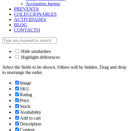
Accesorios Juegos
PREVENTA
COLECCIONABLES
ACTIVIDADES
BLOG
CONTACTO
Hide similarities
Highlight differences
Select the fields to be shown. Others will be hidden. Drag and drop
to rearrange the order.
Image
SKU
Rating
Price
Stock
Availability
Add to cart
Description
Content