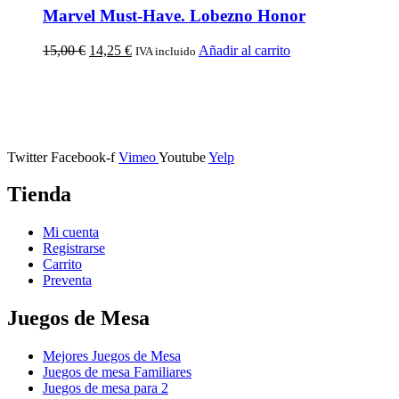
Marvel Must-Have. Lobezno Honor
15,00
€
14,25
€
Añadir al carrito
IVA incluido
Calle Descalzos, 1,
11401 Jerez de la Frontera, Cádiz
Twitter
Facebook-f
Vimeo
Youtube
Yelp
Tienda
Mi cuenta
Registrarse
Carrito
Preventa
Juegos de Mesa
Mejores Juegos de Mesa
Juegos de mesa Familiares
Juegos de mesa para 2