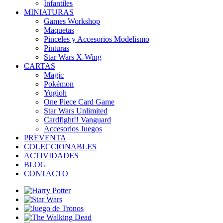
Infantiles
MINIATURAS
Games Workshop
Maquetas
Pinceles y Accesorios Modelismo
Pinturas
Star Wars X-Wing
CARTAS
Magic
Pokémon
Yugioh
One Piece Card Game
Star Wars Unlimited
Cardfight!! Vanguard
Accesorios Juegos
PREVENTA
COLECCIONABLES
ACTIVIDADES
BLOG
CONTACTO