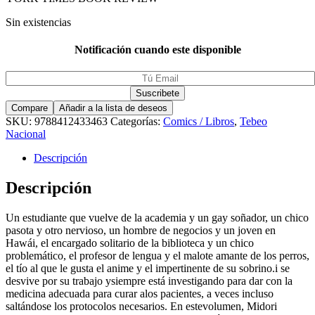
Sin existencias
Notificación cuando este disponible
Compare
Añadir a la lista de deseos
SKU:
9788412433463
Categorías:
Comics / Libros
,
Tebeo
Nacional
Descripción
Descripción
Un estudiante que vuelve de la academia y un gay soñador, un chico
pasota y otro nervioso, un hombre de negocios y un joven en
Hawái, el encargado solitario de la biblioteca y un chico
problemático, el profesor de lengua y el malote amante de los perros,
el tío al que le gusta el anime y el impertinente de su sobrino.i se
desvive por su trabajo ysiempre está investigando para dar con la
medicina adecuada para curar alos pacientes, a veces incluso
saltándose los protocolos necesarios. En estevolumen, Midori