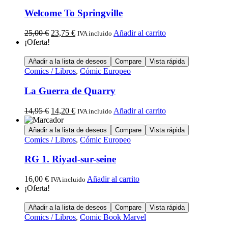
Welcome To Springville
25,00
€
23,75
€
Añadir al carrito
IVA incluido
¡Oferta!
Añadir a la lista de deseos
Compare
Vista rápida
Comics / Libros
,
Cómic Europeo
La Guerra de Quarry
14,95
€
14,20
€
Añadir al carrito
IVA incluido
Añadir a la lista de deseos
Compare
Vista rápida
Comics / Libros
,
Cómic Europeo
RG 1. Riyad-sur-seine
16,00
€
Añadir al carrito
IVA incluido
¡Oferta!
Añadir a la lista de deseos
Compare
Vista rápida
Comics / Libros
,
Comic Book Marvel