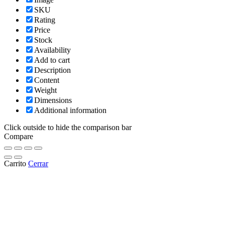
SKU
Rating
Price
Stock
Availability
Add to cart
Description
Content
Weight
Dimensions
Additional information
Click outside to hide the comparison bar
Compare
Carrito
Cerrar