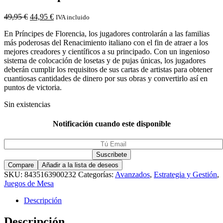
49,95
€
44,95
€
IVA incluido
En Príncipes de Florencia, los jugadores controlarán a las familias
más poderosas del Renacimiento italiano con el fin de atraer a los
mejores creadores y científicos a su principado. Con un ingenioso
sistema de colocación de losetas y de pujas únicas, los jugadores
deberán cumplir los requisitos de sus cartas de artistas para obtener
cuantiosas cantidades de dinero por sus obras y convertirlo así en
puntos de victoria.
Sin existencias
Notificación cuando este disponible
Compare
Añadir a la lista de deseos
SKU:
8435163900232
Categorías:
Avanzados
,
Estrategia y Gestión
,
Juegos de Mesa
Descripción
Descripción