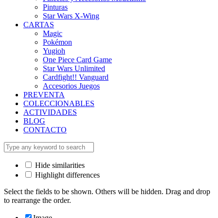
Pinturas
Star Wars X-Wing
CARTAS
Magic
Pokémon
Yugioh
One Piece Card Game
Star Wars Unlimited
Cardfight!! Vanguard
Accesorios Juegos
PREVENTA
COLECCIONABLES
ACTIVIDADES
BLOG
CONTACTO
Hide similarities
Highlight differences
Select the fields to be shown. Others will be hidden. Drag and drop
to rearrange the order.
Image