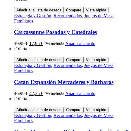
Añadir a la lista de deseos
Compare
Vista rápida
Estrategia y Gestión
,
Recomendados
,
Juegos de Mesa
,
Familiares
Carcassonne Posadas y Catedrales
19,95
€
17,95
€
Añadir al carrito
IVA incluido
¡Oferta!
Añadir a la lista de deseos
Compare
Vista rápida
Estrategia y Gestión
,
Recomendados
,
Juegos de Mesa
,
Familiares
Catán Expansión Mercaderes y Bárbaros
46,95
€
42,25
€
Añadir al carrito
IVA incluido
¡Oferta!
Añadir a la lista de deseos
Compare
Vista rápida
Estrategia y Gestión
,
Recomendados
,
Juegos de Mesa
,
Familiares