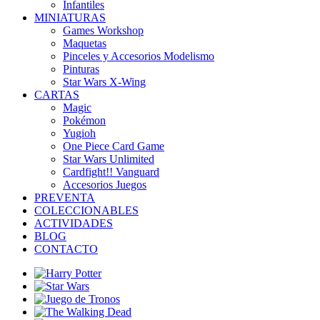
Infantiles
MINIATURAS
Games Workshop
Maquetas
Pinceles y Accesorios Modelismo
Pinturas
Star Wars X-Wing
CARTAS
Magic
Pokémon
Yugioh
One Piece Card Game
Star Wars Unlimited
Cardfight!! Vanguard
Accesorios Juegos
PREVENTA
COLECCIONABLES
ACTIVIDADES
BLOG
CONTACTO