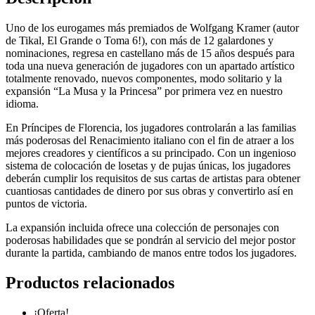
Uno de los eurogames más premiados de Wolfgang Kramer (autor
de Tikal, El Grande o Toma 6!), con más de 12 galardones y
nominaciones, regresa en castellano más de 15 años después para
toda una nueva generación de jugadores con un apartado artístico
totalmente renovado, nuevos componentes, modo solitario y la
expansión “La Musa y la Princesa” por primera vez en nuestro
idioma.
En Príncipes de Florencia, los jugadores controlarán a las familias
más poderosas del Renacimiento italiano con el fin de atraer a los
mejores creadores y científicos a su principado. Con un ingenioso
sistema de colocación de losetas y de pujas únicas, los jugadores
deberán cumplir los requisitos de sus cartas de artistas para obtener
cuantiosas cantidades de dinero por sus obras y convertirlo así en
puntos de victoria.
La expansión incluida ofrece una colección de personajes con
poderosas habilidades que se pondrán al servicio del mejor postor
durante la partida, cambiando de manos entre todos los jugadores.
Productos relacionados
¡Oferta!