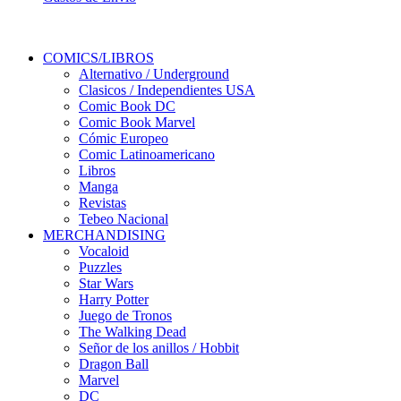
COMICS/LIBROS
Alternativo / Underground
Clasicos / Independientes USA
Comic Book DC
Comic Book Marvel
Cómic Europeo
Comic Latinoamericano
Libros
Manga
Revistas
Tebeo Nacional
MERCHANDISING
Vocaloid
Puzzles
Star Wars
Harry Potter
Juego de Tronos
The Walking Dead
Señor de los anillos / Hobbit
Dragon Ball
Marvel
DC