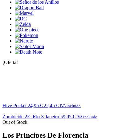
¡Oferta!
Hive Pocket
24,95
€
22,45
€
IVA incluido
Zombicide 2E: Rio Z Janeiro
59,95
€
IVA incluido
Out of Stock
Los Príncipes De Florencia