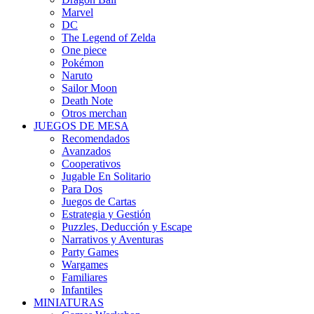
Marvel
DC
The Legend of Zelda
One piece
Pokémon
Naruto
Sailor Moon
Death Note
Otros merchan
JUEGOS DE MESA
Recomendados
Avanzados
Cooperativos
Jugable En Solitario
Para Dos
Juegos de Cartas
Estrategia y Gestión
Puzzles, Deducción y Escape
Narrativos y Aventuras
Party Games
Wargames
Familiares
Infantiles
MINIATURAS