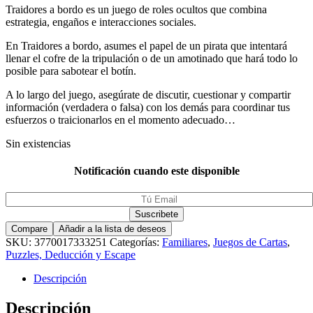
Traidores a bordo es un juego de roles ocultos que combina
estrategia, engaños e interacciones sociales.
En Traidores a bordo, asumes el papel de un pirata que intentará
llenar el cofre de la tripulación o de un amotinado que hará todo lo
posible para sabotear el botín.
A lo largo del juego, asegúrate de discutir, cuestionar y compartir
información (verdadera o falsa) con los demás para coordinar tus
esfuerzos o traicionarlos en el momento adecuado…
Sin existencias
Notificación cuando este disponible
Compare
Añadir a la lista de deseos
SKU:
3770017333251
Categorías:
Familiares
,
Juegos de Cartas
,
Puzzles, Deducción y Escape
Descripción
Descripción