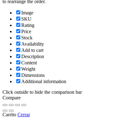
to rearrange the order.
Image
SKU
Rating
Price
Stock
Availability
Add to cart
Description
Content
Weight
Dimensions
Additional information
Click outside to hide the comparison bar
Compare
Carrito
Cerrar