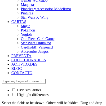
Games Workshop
Maquetas
Pinceles y Accesorios Modelismo
Pinturas
Star Wars X-Wing
CARTAS
Magic
Pokémon
Yugioh
One Piece Card Game
Star Wars Unlimited
Cardfight!! Vanguard
Accesorios Juegos
PREVENTA
COLECCIONABLES
ACTIVIDADES
BLOG
CONTACTO
Hide similarities
Highlight differences
Select the fields to be shown. Others will be hidden. Drag and drop