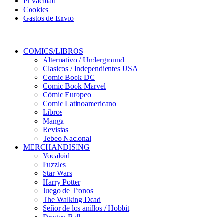
Privacidad
Cookies
Gastos de Envio
COMICS/LIBROS
Alternativo / Underground
Clasicos / Independientes USA
Comic Book DC
Comic Book Marvel
Cómic Europeo
Comic Latinoamericano
Libros
Manga
Revistas
Tebeo Nacional
MERCHANDISING
Vocaloid
Puzzles
Star Wars
Harry Potter
Juego de Tronos
The Walking Dead
Señor de los anillos / Hobbit
Dragon Ball