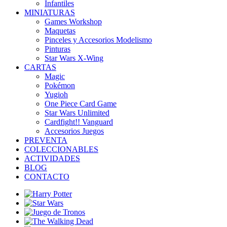
Infantiles
MINIATURAS
Games Workshop
Maquetas
Pinceles y Accesorios Modelismo
Pinturas
Star Wars X-Wing
CARTAS
Magic
Pokémon
Yugioh
One Piece Card Game
Star Wars Unlimited
Cardfight!! Vanguard
Accesorios Juegos
PREVENTA
COLECCIONABLES
ACTIVIDADES
BLOG
CONTACTO