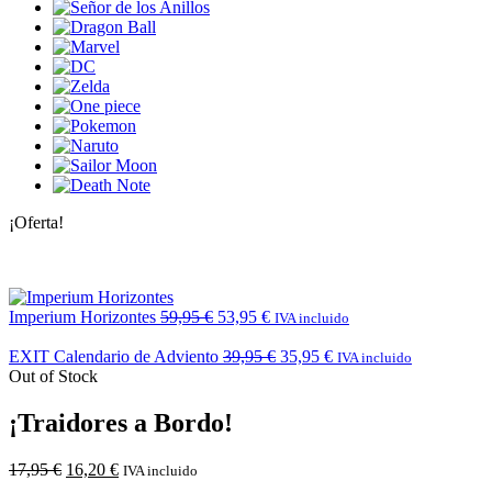
¡Oferta!
Imperium Horizontes
59,95
€
53,95
€
IVA incluido
EXIT Calendario de Adviento
39,95
€
35,95
€
IVA incluido
Out of Stock
¡Traidores a Bordo!
17,95
€
16,20
€
IVA incluido