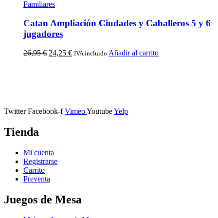
Familiares
Catan Ampliación Ciudades y Caballeros 5 y 6
jugadores
26,95
€
24,25
€
Añadir al carrito
IVA incluido
Calle Descalzos, 1,
11401 Jerez de la Frontera, Cádiz
Twitter
Facebook-f
Vimeo
Youtube
Yelp
Tienda
Mi cuenta
Registrarse
Carrito
Preventa
Juegos de Mesa