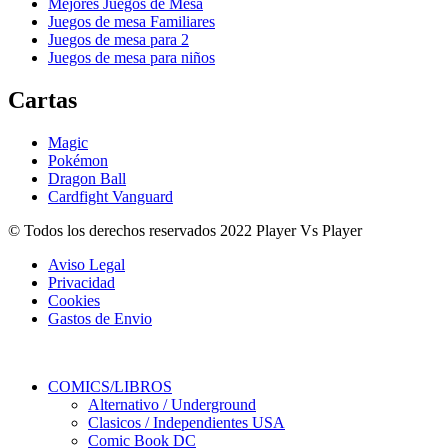
Mejores Juegos de Mesa
Juegos de mesa Familiares
Juegos de mesa para 2
Juegos de mesa para niños
Cartas
Magic
Pokémon
Dragon Ball
Cardfight Vanguard
© Todos los derechos reservados 2022 Player Vs Player
Aviso Legal
Privacidad
Cookies
Gastos de Envio
COMICS/LIBROS
Alternativo / Underground
Clasicos / Independientes USA
Comic Book DC