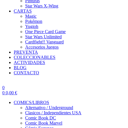
Pinturas
Star Wars X-Wing
CARTAS
Magic
Pokémon
Yugioh
One Piece Card Game
Star Wars Unlimited
Cardfight!! Vanguard
Accesorios Juegos
PREVENTA
COLECCIONABLES
ACTIVIDADES
BLOG
CONTACTO
0
0
0,00
€
COMICS/LIBROS
Alternativo / Underground
Clasicos / Independientes USA
Comic Book DC
Comic Book Marvel