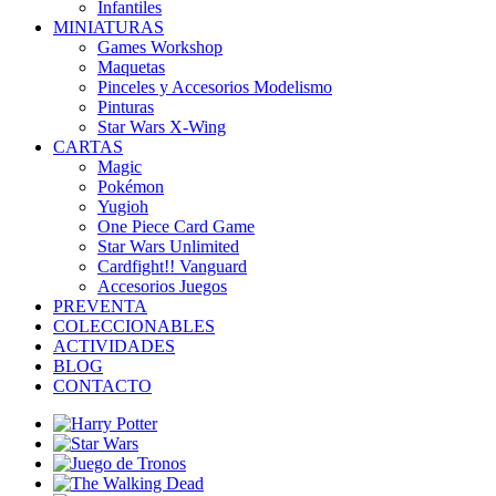
Infantiles
MINIATURAS
Games Workshop
Maquetas
Pinceles y Accesorios Modelismo
Pinturas
Star Wars X-Wing
CARTAS
Magic
Pokémon
Yugioh
One Piece Card Game
Star Wars Unlimited
Cardfight!! Vanguard
Accesorios Juegos
PREVENTA
COLECCIONABLES
ACTIVIDADES
BLOG
CONTACTO