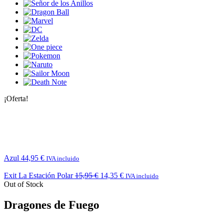
¡Oferta!
Azul
44,95
€
IVA incluido
Exit La Estación Polar
15,95
€
14,35
€
IVA incluido
Out of Stock
Dragones de Fuego