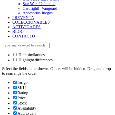
Star Wars Unlimited
Cardfight!! Vanguard
Accesorios Juegos
PREVENTA
COLECCIONABLES
ACTIVIDADES
BLOG
CONTACTO
Hide similarities
Highlight differences
Select the fields to be shown. Others will be hidden. Drag and drop
to rearrange the order.
Image
SKU
Rating
Price
Stock
Availability
Add to cart