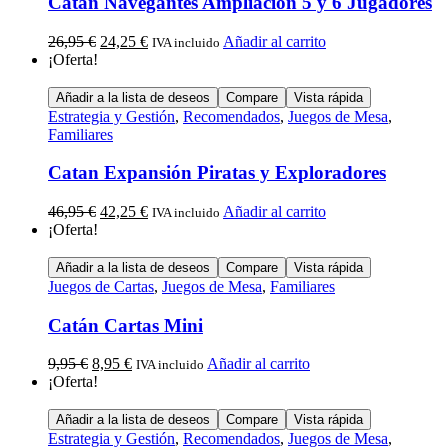
Catán Navegantes Ampliación 5 y 6 Jugadores
26,95
€
24,25
€
Añadir al carrito
IVA incluido
¡Oferta!
Añadir a la lista de deseos
Compare
Vista rápida
Estrategia y Gestión
,
Recomendados
,
Juegos de Mesa
,
Familiares
Catan Expansión Piratas y Exploradores
46,95
€
42,25
€
Añadir al carrito
IVA incluido
¡Oferta!
Añadir a la lista de deseos
Compare
Vista rápida
Juegos de Cartas
,
Juegos de Mesa
,
Familiares
Catán Cartas Mini
9,95
€
8,95
€
Añadir al carrito
IVA incluido
¡Oferta!
Añadir a la lista de deseos
Compare
Vista rápida
Estrategia y Gestión
,
Recomendados
,
Juegos de Mesa
,