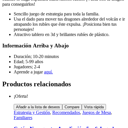
para conseguirlos!
Sencillo juego de estrategia para toda la familia.
Usa el dado para mover tus dragones alrededor del volcán e ir
atrapando los rubíes que éste expulsa. ¡Posiciona bien tus
personajes!
Atractivo tablero en 3d y brillantes rubíes de plástico.
Información Arriba y Abajo
Duración; 10-20 minutos
Edad; 5-99 años
Jugadores; 2-4
Aprende a jugar
aquí.
Productos relacionados
¡Oferta!
Añadir a la lista de deseos
Compare
Vista rápida
Estrategia y Gestión
,
Recomendados
,
Juegos de Mesa
,
Familiares