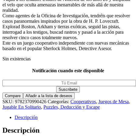
el velo que oculta amenazas inenarrables de más allá de nuestra
realidad.
Como agentes de la Oficina de Investigación, tendréis que resolver
casos paranormales inspirados por la obra de H. P. Lovecraft.
Explorad Boston, Arkham y tierras exóticas, seguid las pistas,
interrogad a los testigos, buscad rastros y pasad a la acción para
resolver cinco casos totalmente nuevos.
Este es un juego cooperativo independiente con nuevas mecánicas
basado en el popular Sherlock Holmes, Detective Asesor.
Sin existencias
Notificación cuando este disponible
Compare
Añadir a la lista de deseos
SKU:
9782370990426
Categorías:
Cooperativos
,
Juegos de Mesa
,
Jugable En Solitario
,
Puzzles, Deducción y Escape
Descripción
Descripción