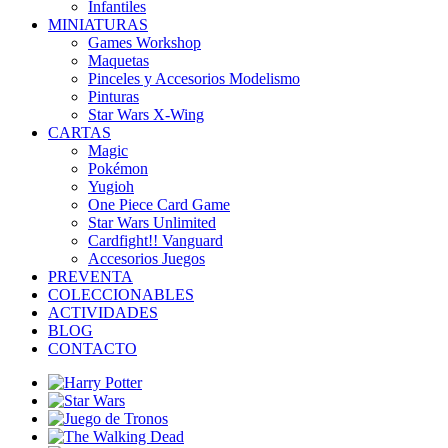
Infantiles
MINIATURAS
Games Workshop
Maquetas
Pinceles y Accesorios Modelismo
Pinturas
Star Wars X-Wing
CARTAS
Magic
Pokémon
Yugioh
One Piece Card Game
Star Wars Unlimited
Cardfight!! Vanguard
Accesorios Juegos
PREVENTA
COLECCIONABLES
ACTIVIDADES
BLOG
CONTACTO