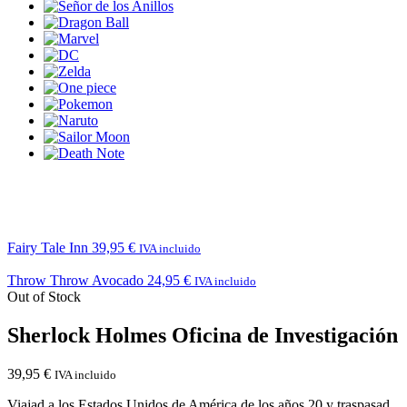
Fairy Tale Inn
39,95
€
IVA incluido
Throw Throw Avocado
24,95
€
IVA incluido
Out of Stock
Sherlock Holmes Oficina de Investigación
39,95
€
IVA incluido
Viajad a los Estados Unidos de América de los años 20 y traspasad