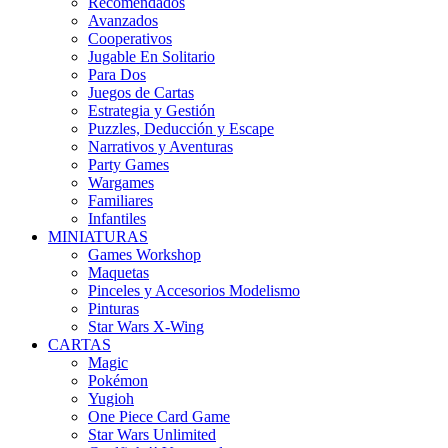
Recomendados
Avanzados
Cooperativos
Jugable En Solitario
Para Dos
Juegos de Cartas
Estrategia y Gestión
Puzzles, Deducción y Escape
Narrativos y Aventuras
Party Games
Wargames
Familiares
Infantiles
MINIATURAS
Games Workshop
Maquetas
Pinceles y Accesorios Modelismo
Pinturas
Star Wars X-Wing
CARTAS
Magic
Pokémon
Yugioh
One Piece Card Game
Star Wars Unlimited