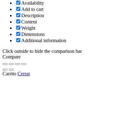
Availability
Add to cart
Description
Content
Weight
Dimensions
Additional information
Click outside to hide the comparison bar
Compare
Carrito
Cerrar