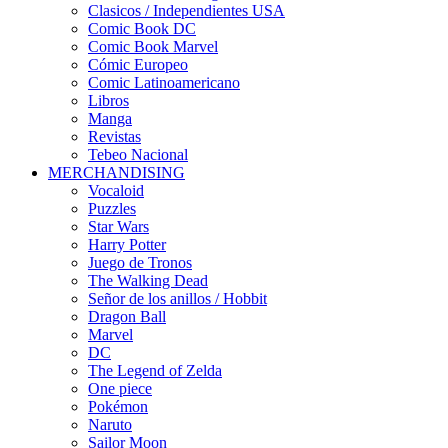
Clasicos / Independientes USA
Comic Book DC
Comic Book Marvel
Cómic Europeo
Comic Latinoamericano
Libros
Manga
Revistas
Tebeo Nacional
MERCHANDISING
Vocaloid
Puzzles
Star Wars
Harry Potter
Juego de Tronos
The Walking Dead
Señor de los anillos / Hobbit
Dragon Ball
Marvel
DC
The Legend of Zelda
One piece
Pokémon
Naruto
Sailor Moon