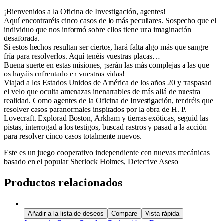
¡Bienvenidos a la Oficina de Investigación, agentes!
Aquí encontraréis cinco casos de lo más peculiares. Sospecho que el
individuo que nos informó sobre ellos tiene una imaginación
desaforada.
Si estos hechos resultan ser ciertos, hará falta algo más que sangre
fría para resolverlos. Aquí tenéis vuestras placas…
Buena suerte en estas misiones, ¡serán las más complejas a las que
os hayáis enfrentado en vuestras vidas!
Viajad a los Estados Unidos de América de los años 20 y traspasad
el velo que oculta amenazas inenarrables de más allá de nuestra
realidad. Como agentes de la Oficina de Investigación, tendréis que
resolver casos paranormales inspirados por la obra de H. P.
Lovecraft. Explorad Boston, Arkham y tierras exóticas, seguid las
pistas, interrogad a los testigos, buscad rastros y pasad a la acción
para resolver cinco casos totalmente nuevos.
Este es un juego cooperativo independiente con nuevas mecánicas
basado en el popular Sherlock Holmes, Detective Aseso
Productos relacionados
Añadir a la lista de deseos
Compare
Vista rápida