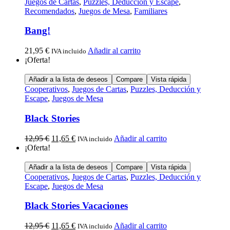
Juegos de Cartas
,
Puzzles, Deducción y Escape
,
Recomendados
,
Juegos de Mesa
,
Familiares
Bang!
21,95
€
Añadir al carrito
IVA incluido
¡Oferta!
Añadir a la lista de deseos
Compare
Vista rápida
Cooperativos
,
Juegos de Cartas
,
Puzzles, Deducción y
Escape
,
Juegos de Mesa
Black Stories
12,95
€
11,65
€
Añadir al carrito
IVA incluido
¡Oferta!
Añadir a la lista de deseos
Compare
Vista rápida
Cooperativos
,
Juegos de Cartas
,
Puzzles, Deducción y
Escape
,
Juegos de Mesa
Black Stories Vacaciones
12,95
€
11,65
€
Añadir al carrito
IVA incluido