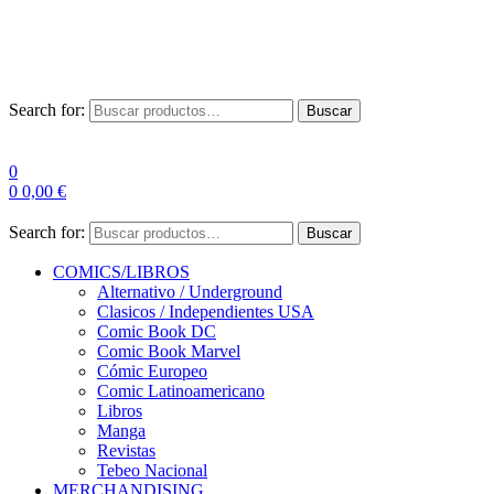
Las entre
Search for:
Buscar
0
0
0,00
€
Search for:
Buscar
COMICS/LIBROS
Alternativo / Underground
Clasicos / Independientes USA
Comic Book DC
Comic Book Marvel
Cómic Europeo
Comic Latinoamericano
Libros
Manga
Revistas
Tebeo Nacional
MERCHANDISING