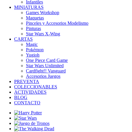
Infantiles
MINIATURAS
Games Workshop
Maquetas
Pinceles y Accesorios Modelismo
Pinturas
Star Wars X-Wing
CARTAS
Magic
Pokémon
Yugioh
One Piece Card Game
Star Wars Unlimited
Cardfight!! Vanguard
Accesorios Juegos
PREVENTA
COLECCIONABLES
ACTIVIDADES
BLOG
CONTACTO