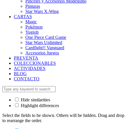
Pinceles y Accesorios Modelismo
Pinturas
Star Wars X-Wing
CARTAS
Magic
Pokémon
Yugioh
One Piece Card Game
Star Wars Unlimited
Cardfight!! Vanguard
Accesorios Juegos
PREVENTA
COLECCIONABLES
ACTIVIDADES
BLOG
CONTACTO
Hide similarities
Highlight differences
Select the fields to be shown. Others will be hidden. Drag and drop
to rearrange the order.