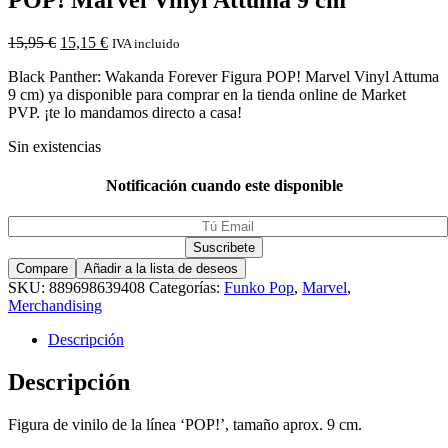
15,95
€
15,15
€
IVA incluido
Black Panther: Wakanda Forever Figura POP! Marvel Vinyl Attuma
9 cm) ya disponible para comprar en la tienda online de Market
PVP. ¡te lo mandamos directo a casa!
Sin existencias
Notificación cuando este disponible
Compare
Añadir a la lista de deseos
SKU:
889698639408
Categorías:
Funko Pop
,
Marvel
,
Merchandising
Descripción
Descripción
Figura de vinilo de la línea ‘POP!’, tamaño aprox. 9 cm.