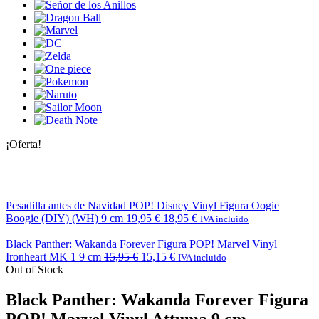
¡Oferta!
Pesadilla antes de Navidad POP! Disney Vinyl Figura Oogie
Boogie (DIY) (WH) 9 cm
19,95
€
18,95
€
IVA incluido
Black Panther: Wakanda Forever Figura POP! Marvel Vinyl
Ironheart MK 1 9 cm
15,95
€
15,15
€
IVA incluido
Out of Stock
Black Panther: Wakanda Forever Figura
POP! Marvel Vinyl Attuma 9 cm