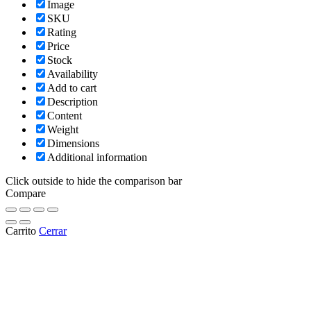
Image
SKU
Rating
Price
Stock
Availability
Add to cart
Description
Content
Weight
Dimensions
Additional information
Click outside to hide the comparison bar
Compare
Carrito
Cerrar