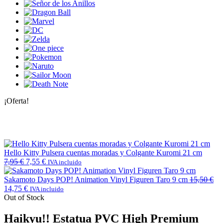
¡Oferta!
Hello Kitty Pulsera cuentas moradas y Colgante Kuromi 21 cm
7,95
€
7,55
€
IVA incluido
Sakamoto Days POP! Animation Vinyl Figuren Taro 9 cm
15,50
€
14,75
€
IVA incluido
Out of Stock
Haikyu!! Estatua PVC High Premium