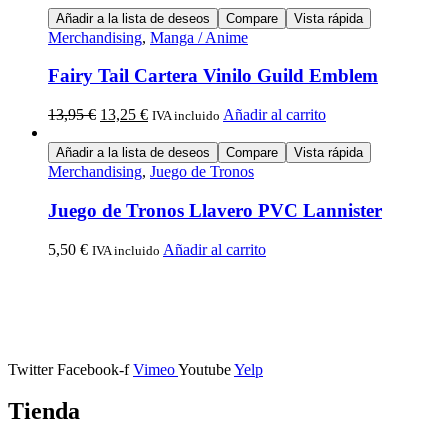
Añadir a la lista de deseos
Compare
Vista rápida
Merchandising
,
Manga / Anime
Fairy Tail Cartera Vinilo Guild Emblem
13,95
€
13,25
€
Añadir al carrito
IVA incluido
Añadir a la lista de deseos
Compare
Vista rápida
Merchandising
,
Juego de Tronos
Juego de Tronos Llavero PVC Lannister
5,50
€
Añadir al carrito
IVA incluido
Calle Descalzos, 1,
11401 Jerez de la Frontera, Cádiz
Twitter
Facebook-f
Vimeo
Youtube
Yelp
Tienda