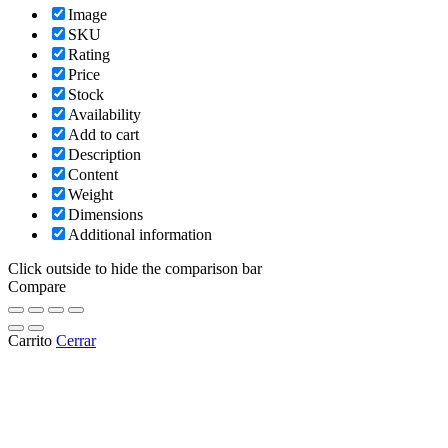
Image
SKU
Rating
Price
Stock
Availability
Add to cart
Description
Content
Weight
Dimensions
Additional information
Click outside to hide the comparison bar
Compare
Carrito
Cerrar