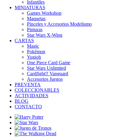
Infantiles
MINIATURAS
Games Workshop
Maquetas
Pinceles y Accesorios Modelismo
Pinturas
Star Wars X-Wing
CARTAS
Magic
Pokémon
Yugioh
One Piece Card Game
Star Wars Unlimited
Cardfight!! Vanguard
Accesorios Juegos
PREVENTA
COLECCIONABLES
ACTIVIDADES
BLOG
CONTACTO