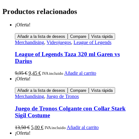
Productos relacionados
¡Oferta!
Añadir a la lista de deseos
Compare
Vista rápida
Merchandising
,
Videojuegos
,
League of Legends
League of Legends Taza 320 ml Garen vs
Darius
9,95
€
9,45
€
Añadir al carrito
IVA incluido
¡Oferta!
Añadir a la lista de deseos
Compare
Vista rápida
Merchandising
,
Juego de Tronos
Juego de Tronos Colgante con Collar Stark
Sigil Costume
13,50
€
5,00
€
Añadir al carrito
IVA incluido
¡Oferta!