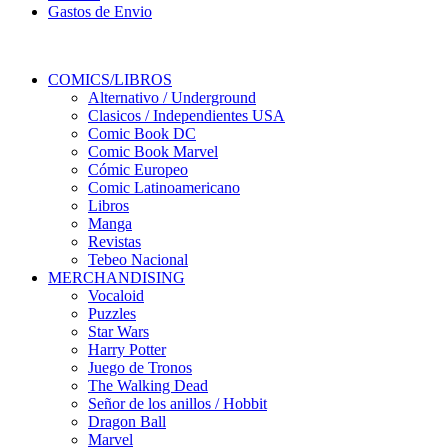
Gastos de Envio
COMICS/LIBROS
Alternativo / Underground
Clasicos / Independientes USA
Comic Book DC
Comic Book Marvel
Cómic Europeo
Comic Latinoamericano
Libros
Manga
Revistas
Tebeo Nacional
MERCHANDISING
Vocaloid
Puzzles
Star Wars
Harry Potter
Juego de Tronos
The Walking Dead
Señor de los anillos / Hobbit
Dragon Ball
Marvel