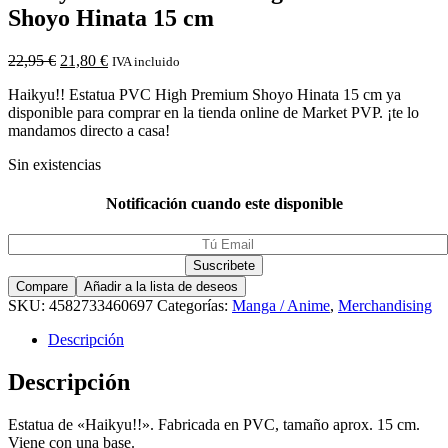
Shoyo Hinata 15 cm
22,95
€
21,80
€
IVA incluido
Haikyu!! Estatua PVC High Premium Shoyo Hinata 15 cm ya
disponible para comprar en la tienda online de Market PVP. ¡te lo
mandamos directo a casa!
Sin existencias
Notificación cuando este disponible
Compare
Añadir a la lista de deseos
SKU:
4582733460697
Categorías:
Manga / Anime
,
Merchandising
Descripción
Descripción
Estatua de «Haikyu!!». Fabricada en PVC, tamaño aprox. 15 cm.
Viene con una base.