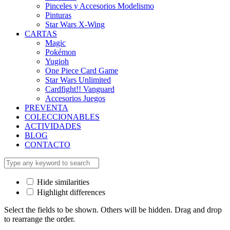
Pinceles y Accesorios Modelismo
Pinturas
Star Wars X-Wing
CARTAS
Magic
Pokémon
Yugioh
One Piece Card Game
Star Wars Unlimited
Cardfight!! Vanguard
Accesorios Juegos
PREVENTA
COLECCIONABLES
ACTIVIDADES
BLOG
CONTACTO
Hide similarities
Highlight differences
Select the fields to be shown. Others will be hidden. Drag and drop
to rearrange the order.