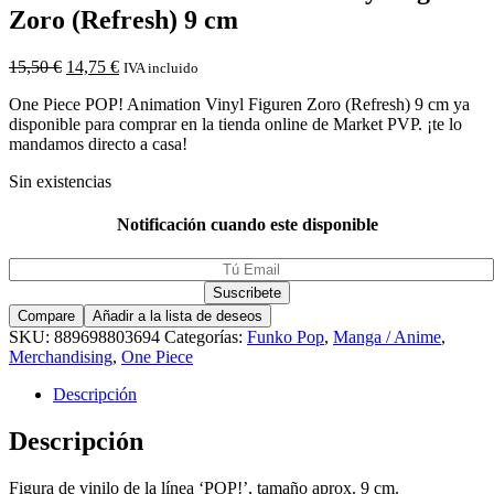
Zoro (Refresh) 9 cm
15,50
€
14,75
€
IVA incluido
One Piece POP! Animation Vinyl Figuren Zoro (Refresh) 9 cm ya
disponible para comprar en la tienda online de Market PVP. ¡te lo
mandamos directo a casa!
Sin existencias
Notificación cuando este disponible
Compare
Añadir a la lista de deseos
SKU:
889698803694
Categorías:
Funko Pop
,
Manga / Anime
,
Merchandising
,
One Piece
Descripción
Descripción
Figura de vinilo de la línea ‘POP!’, tamaño aprox. 9 cm.