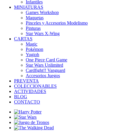
Infantiles
MINIATURAS
Games Workshop
Maquetas
Pinceles y Accesorios Modelismo
Pinturas
Star Wars X-Wing
CARTAS
Magic
Pokémon
Yugioh
One Piece Card Game
Star Wars Unlimited
Cardfight!! Vanguard
Accesorios Juegos
PREVENTA
COLECCIONABLES
ACTIVIDADES
BLOG
CONTACTO