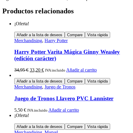
Productos relacionados
¡Oferta!
Añadir a la lista de deseos
Compare
Vista rápida
Merchandising
,
Harry Potter
Harry Potter Varita Mágica Ginny Weasley
(edición carácter)
34,95
€
33,20
€
Añadir al carrito
IVA incluido
Añadir a la lista de deseos
Compare
Vista rápida
Merchandising
,
Juego de Tronos
Juego de Tronos Llavero PVC Lannister
5,50
€
Añadir al carrito
IVA incluido
¡Oferta!
Añadir a la lista de deseos
Compare
Vista rápida
Merchandising
,
Marvel