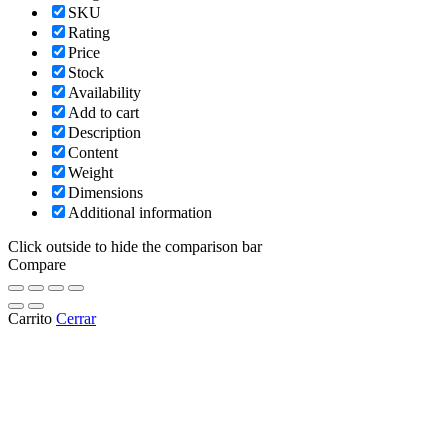
SKU
Rating
Price
Stock
Availability
Add to cart
Description
Content
Weight
Dimensions
Additional information
Click outside to hide the comparison bar
Compare
Carrito
Cerrar