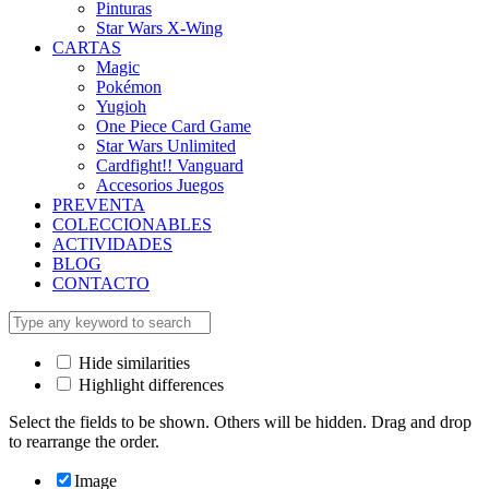
Pinturas
Star Wars X-Wing
CARTAS
Magic
Pokémon
Yugioh
One Piece Card Game
Star Wars Unlimited
Cardfight!! Vanguard
Accesorios Juegos
PREVENTA
COLECCIONABLES
ACTIVIDADES
BLOG
CONTACTO
Hide similarities
Highlight differences
Select the fields to be shown. Others will be hidden. Drag and drop
to rearrange the order.
Image