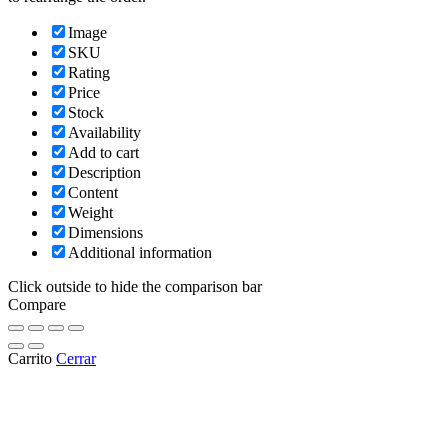
Image
SKU
Rating
Price
Stock
Availability
Add to cart
Description
Content
Weight
Dimensions
Additional information
Click outside to hide the comparison bar
Compare
Carrito
Cerrar