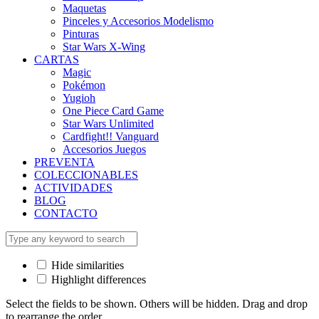
Maquetas
Pinceles y Accesorios Modelismo
Pinturas
Star Wars X-Wing
CARTAS
Magic
Pokémon
Yugioh
One Piece Card Game
Star Wars Unlimited
Cardfight!! Vanguard
Accesorios Juegos
PREVENTA
COLECCIONABLES
ACTIVIDADES
BLOG
CONTACTO
Hide similarities
Highlight differences
Select the fields to be shown. Others will be hidden. Drag and drop
to rearrange the order.