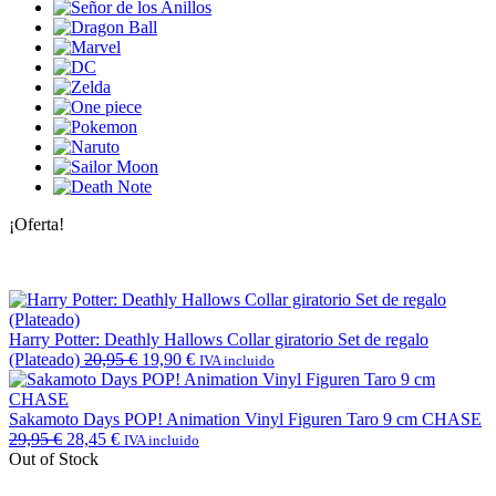
¡Oferta!
Harry Potter: Deathly Hallows Collar giratorio Set de regalo
(Plateado)
20,95
€
19,90
€
IVA incluido
Sakamoto Days POP! Animation Vinyl Figuren Taro 9 cm CHASE
29,95
€
28,45
€
IVA incluido
Out of Stock