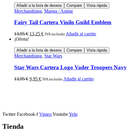
Añadir a la lista de deseos
Compare
Vista rápida
Merchandising
,
Manga / Anime
Fairy Tail Cartera Vinilo Guild Emblem
13,95
€
13,25
€
Añadir al carrito
IVA incluido
¡Oferta!
Añadir a la lista de deseos
Compare
Vista rápida
Merchandising
,
Star Wars
Star Wars Cartera Logo Vader Troopers Navy
13,95
€
9,95
€
Añadir al carrito
IVA incluido
Calle Descalzos, 1,
11401 Jerez de la Frontera, Cádiz
Twitter
Facebook-f
Vimeo
Youtube
Yelp
Tienda