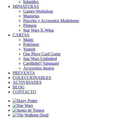
Infantiles
MINIATURAS
Games Workshop
Maquetas
Pinceles y Accesorios Modelismo
Pinturas
Star Wars X-Wing
CARTAS
Magic
Pokémon
Yugioh
One Piece Card Game
Star Wars Unlimited
Cardfight!! Vanguard
Accesorios Juegos
PREVENTA
COLECCIONABLES
ACTIVIDADES
BLOG
CONTACTO