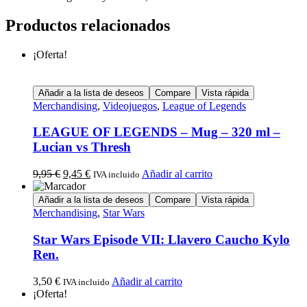
Productos relacionados
¡Oferta!
Añadir a la lista de deseos
Compare
Vista rápida
Merchandising
,
Videojuegos
,
League of Legends
LEAGUE OF LEGENDS – Mug – 320 ml –
Lucian vs Thresh
9,95
€
9,45
€
Añadir al carrito
IVA incluido
Añadir a la lista de deseos
Compare
Vista rápida
Merchandising
,
Star Wars
Star Wars Episode VII: Llavero Caucho Kylo
Ren.
3,50
€
Añadir al carrito
IVA incluido
¡Oferta!