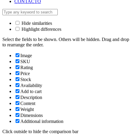
CONTACTO
Hide similarities
Highlight differences
Select the fields to be shown. Others will be hidden. Drag and drop
to rearrange the order.
Image
SKU
Rating
Price
Stock
Availability
Add to cart
Description
Content
Weight
Dimensions
Additional information
Click outside to hide the comparison bar