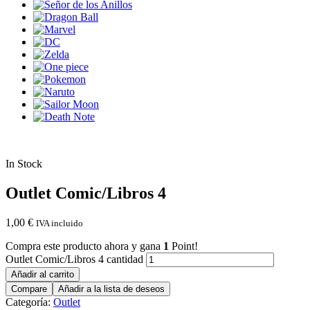
In Stock
Outlet Comic/Libros 4
1,00
€
IVA incluido
Compra este producto ahora y gana
1
Point!
Outlet Comic/Libros 4 cantidad
Añadir al carrito
Compare
Añadir a la lista de deseos
Categoría:
Outlet