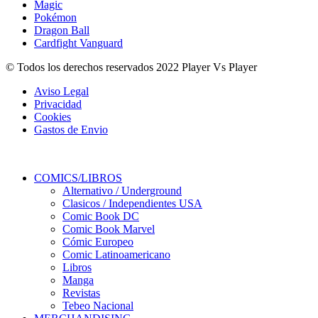
Magic
Pokémon
Dragon Ball
Cardfight Vanguard
© Todos los derechos reservados 2022 Player Vs Player
Aviso Legal
Privacidad
Cookies
Gastos de Envio
COMICS/LIBROS
Alternativo / Underground
Clasicos / Independientes USA
Comic Book DC
Comic Book Marvel
Cómic Europeo
Comic Latinoamericano
Libros
Manga
Revistas
Tebeo Nacional