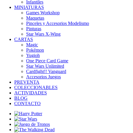
Infantiles
MINIATURAS
Games Workshop
Maquetas
Pinceles y Accesorios Modelismo
Pinturas
Star Wars X-Wing
CARTAS
Magic
Pokémon
Yugioh
One Piece Card Game
Star Wars Unlimited
Cardfight!! Vanguard
Accesorios Juegos
PREVENTA
COLECCIONABLES
ACTIVIDADES
BLOG
CONTACTO