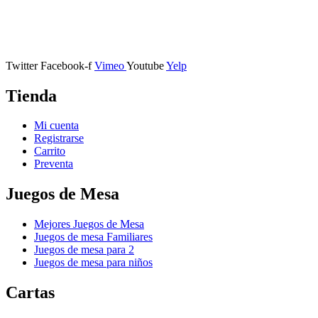
Calle Descalzos, 1,
11401 Jerez de la Frontera, Cádiz
Twitter
Facebook-f
Vimeo
Youtube
Yelp
Tienda
Mi cuenta
Registrarse
Carrito
Preventa
Juegos de Mesa
Mejores Juegos de Mesa
Juegos de mesa Familiares
Juegos de mesa para 2
Juegos de mesa para niños
Cartas