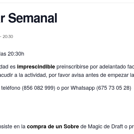
r Semanal
-
20:30
 las 20:30h
vidad es
preinscribirse por adelantado fa
imprescindible
udir a la actividad, por favor avisa antes de empezar la
 teléfono (856 082 999) o por Whatsapp (675 73 05 28)
nsiste en la
de Magic de Draft o p
compra de un Sobre