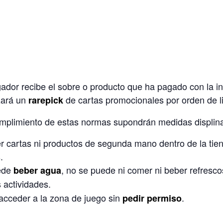
jugador recibe el sobre o producto que ha pagado con la i
izará un
de cartas promocionales por orden de li
rarepick
umplimiento de estas normas supondrán medidas displina
r cartas ni productos de segunda mano dentro de la tie
.
uede
, no se puede ni comer ni beber refresco
beber agua
 actividades.
cceder a la zona de juego sin
.
pedir permiso