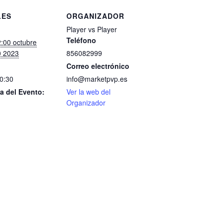
LES
ORGANIZADOR
Player vs Player
Teléfono
:00 octubre
0 2023
856082999
Correo electrónico
20:30
info@marketpvp.es
a del Evento:
Ver la web del
Organizador