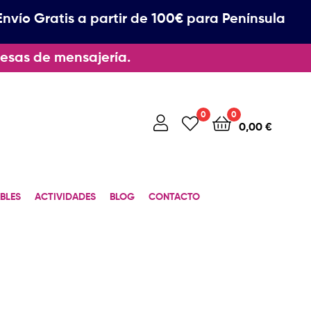
Envío Gratis a partir de 100€ para Península
esas de mensajería.
0
0
0,00
€
BLES
ACTIVIDADES
BLOG
CONTACTO