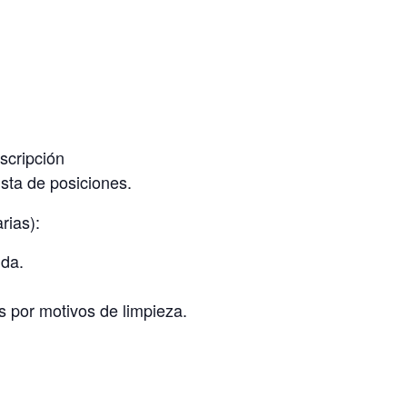
nscripción
sta de posiciones.
rias):
nda.
s por motivos de limpieza.