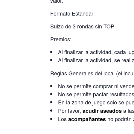
valor.
Formato
Estándar
Suizo de 3 rondas sin TOP
Premios:
Al finalizar la actividad, cada 
Al finalizar la actividad, se real
Reglas Generales del local (el inc
No se permite comprar ni vende
No se permite pactar resultados
En la zona de juego solo se p
Por favor,
a las
acudir aseados
Los
no podrán a
acompañantes