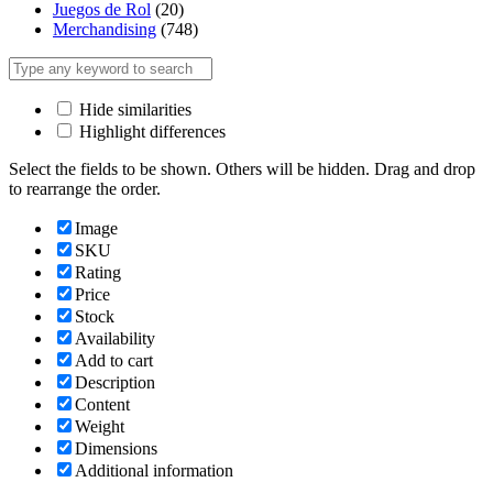
Juegos de Rol
(20)
Merchandising
(748)
Hide similarities
Highlight differences
Select the fields to be shown. Others will be hidden. Drag and drop
to rearrange the order.
Image
SKU
Rating
Price
Stock
Availability
Add to cart
Description
Content
Weight
Dimensions
Additional information