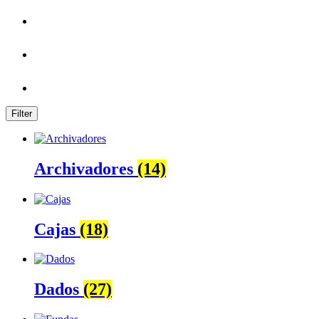
Filter
Archivadores
(14)
Cajas
(18)
Dados
(27)