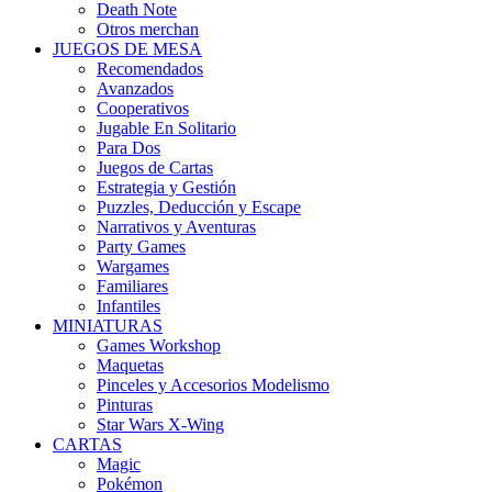
Death Note
Otros merchan
JUEGOS DE MESA
Recomendados
Avanzados
Cooperativos
Jugable En Solitario
Para Dos
Juegos de Cartas
Estrategia y Gestión
Puzzles, Deducción y Escape
Narrativos y Aventuras
Party Games
Wargames
Familiares
Infantiles
MINIATURAS
Games Workshop
Maquetas
Pinceles y Accesorios Modelismo
Pinturas
Star Wars X-Wing
CARTAS
Magic
Pokémon