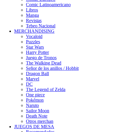
Comic Latinoamericano
Libros
Manga
Revistas
Tebeo Nacional
MERCHANDISING
Vocaloid
Puzzles
Star Wars
Harry Potter
Juego de Tronos
The Walking Dead
Señor de los anillos / Hobbit
Dragon Ball
Marvel
DC
The Legend of Zelda
One piece
Pokémon
Naruto
Sailor Moon
Death Note
Otros merchan
JUEGOS DE MESA
Recomendados