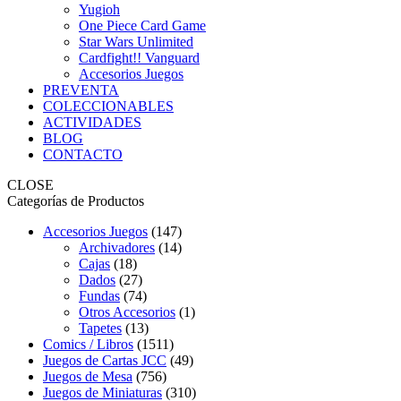
Yugioh
One Piece Card Game
Star Wars Unlimited
Cardfight!! Vanguard
Accesorios Juegos
PREVENTA
COLECCIONABLES
ACTIVIDADES
BLOG
CONTACTO
CLOSE
Categorías de Productos
Accesorios Juegos
(147)
Archivadores
(14)
Cajas
(18)
Dados
(27)
Fundas
(74)
Otros Accesorios
(1)
Tapetes
(13)
Comics / Libros
(1511)
Juegos de Cartas JCC
(49)
Juegos de Mesa
(756)
Juegos de Miniaturas
(310)