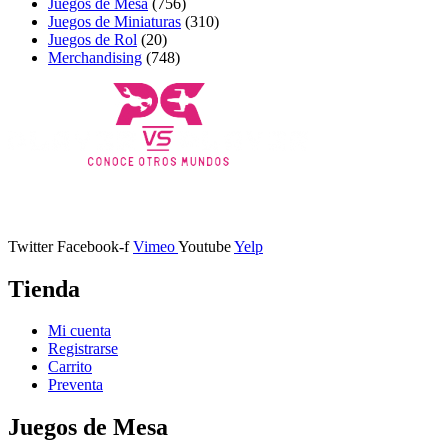
Juegos de Mesa
(756)
Juegos de Miniaturas
(310)
Juegos de Rol
(20)
Merchandising
(748)
Calle Descalzos, 1,
11401 Jerez de la Frontera, Cádiz
Twitter
Facebook-f
Vimeo
Youtube
Yelp
Tienda
Mi cuenta
Registrarse
Carrito
Preventa
Juegos de Mesa