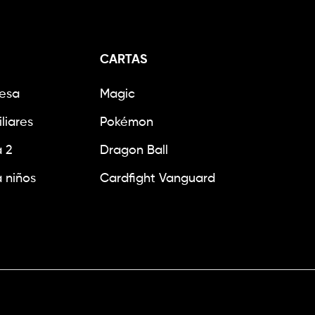
CARTAS
esa
Magic
liares
Pokémon
 2
Dragon Ball
 niños
Cardfight Vanguard