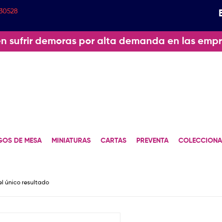
30528
n sufrir demoras por alta demanda en las empr
GOS DE MESA
MINIATURAS
CARTAS
PREVENTA
COLECCIONA
l único resultado