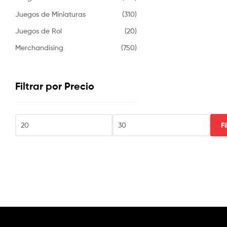
Juegos de Miniaturas
(310)
Juegos de Rol
(20)
Merchandising
(750)
Filtrar por Precio
Fi