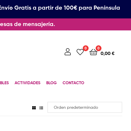
Envío Gratis a partir de 100€ para Península
esas de mensajería.
0
0
0,00
€
BLES
ACTIVIDADES
BLOG
CONTACTO