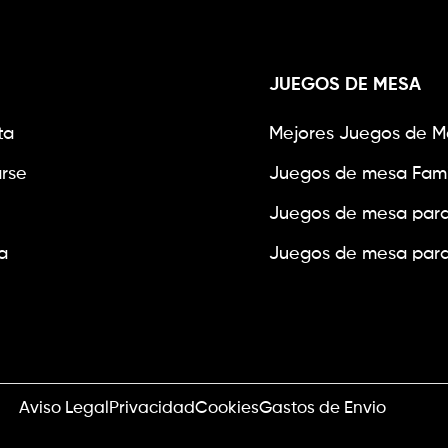
JUEGOS DE MESA
ta
Mejores Juegos de M
arse
Juegos de mesa Fami
Juegos de mesa para
a
Juegos de mesa para
Aviso Legal
Privacidad
Cookies
Gastos de Envio