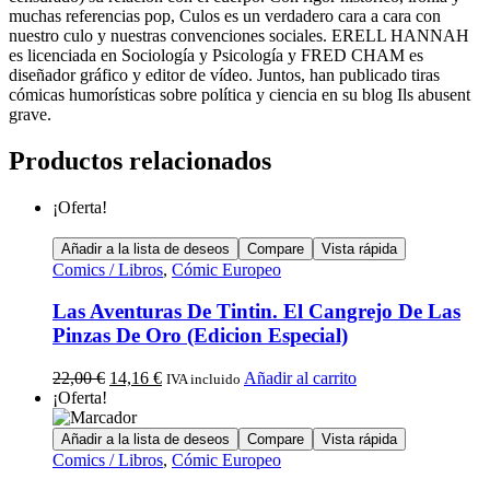
muchas referencias pop, Culos es un verdadero cara a cara con
nuestro culo y nuestras convenciones sociales. ERELL HANNAH
es licenciada en Sociología y Psicología y FRED CHAM es
diseñador gráfico y editor de vídeo. Juntos, han publicado tiras
cómicas humorísticas sobre política y ciencia en su blog Ils abusent
grave.
Productos relacionados
¡Oferta!
Añadir a la lista de deseos
Compare
Vista rápida
Comics / Libros
,
Cómic Europeo
Las Aventuras De Tintin. El Cangrejo De Las
Pinzas De Oro (Edicion Especial)
22,00
€
14,16
€
Añadir al carrito
IVA incluido
¡Oferta!
Añadir a la lista de deseos
Compare
Vista rápida
Comics / Libros
,
Cómic Europeo