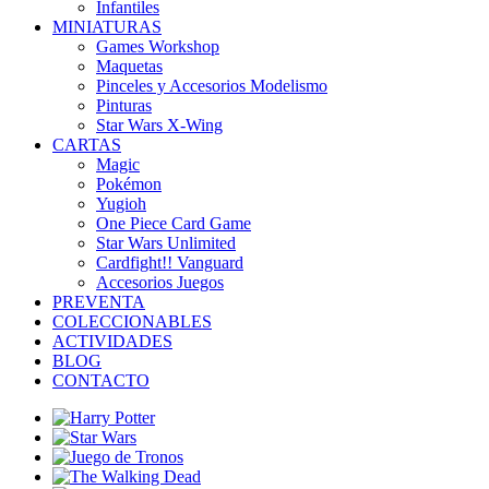
Infantiles
MINIATURAS
Games Workshop
Maquetas
Pinceles y Accesorios Modelismo
Pinturas
Star Wars X-Wing
CARTAS
Magic
Pokémon
Yugioh
One Piece Card Game
Star Wars Unlimited
Cardfight!! Vanguard
Accesorios Juegos
PREVENTA
COLECCIONABLES
ACTIVIDADES
BLOG
CONTACTO