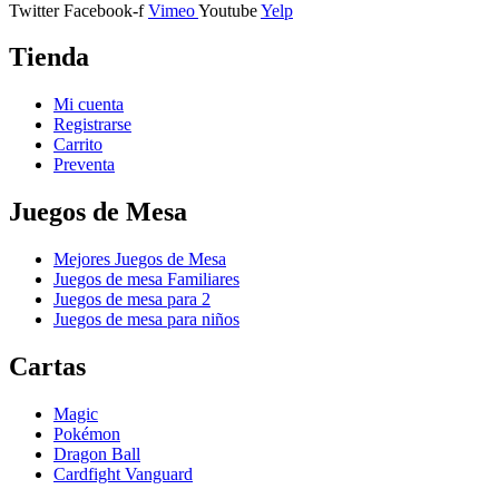
Twitter
Facebook-f
Vimeo
Youtube
Yelp
Tienda
Mi cuenta
Registrarse
Carrito
Preventa
Juegos de Mesa
Mejores Juegos de Mesa
Juegos de mesa Familiares
Juegos de mesa para 2
Juegos de mesa para niños
Cartas
Magic
Pokémon
Dragon Ball
Cardfight Vanguard