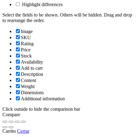
Highlight differences
Select the fields to be shown. Others will be hidden. Drag and drop
to rearrange the order.
Image
SKU
Rating
Price
Stock
Availability
Add to cart
Description
Content
Weight
Dimensions
Additional information
Click outside to hide the comparison bar
Compare
Carrito
Cerrar