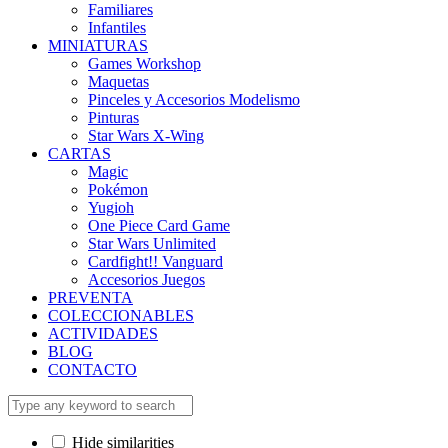
Familiares
Infantiles
MINIATURAS
Games Workshop
Maquetas
Pinceles y Accesorios Modelismo
Pinturas
Star Wars X-Wing
CARTAS
Magic
Pokémon
Yugioh
One Piece Card Game
Star Wars Unlimited
Cardfight!! Vanguard
Accesorios Juegos
PREVENTA
COLECCIONABLES
ACTIVIDADES
BLOG
CONTACTO
Hide similarities