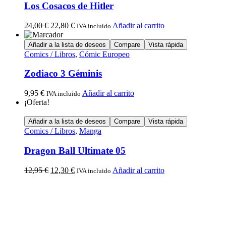
Los Cosacos de Hitler
24,00
€
22,80
€
Añadir al carrito
IVA incluido
Añadir a la lista de deseos
Compare
Vista rápida
Comics / Libros
,
Cómic Europeo
Zodiaco 3 Géminis
9,95
€
Añadir al carrito
IVA incluido
¡Oferta!
Añadir a la lista de deseos
Compare
Vista rápida
Comics / Libros
,
Manga
Dragon Ball Ultimate 05
12,95
€
12,30
€
Añadir al carrito
IVA incluido
Calle Descalzos, 1,
11401 Jerez de la Frontera, Cádiz