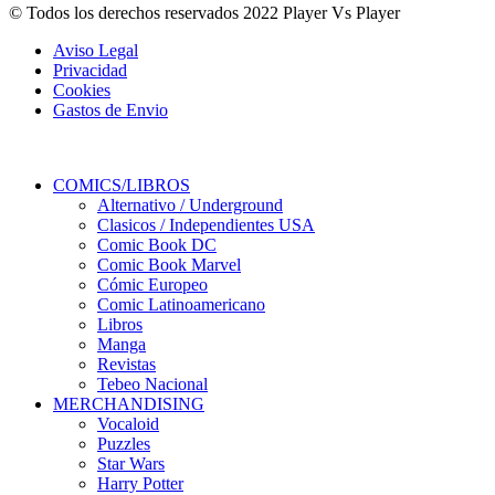
© Todos los derechos reservados 2022 Player Vs Player
Aviso Legal
Privacidad
Cookies
Gastos de Envio
COMICS/LIBROS
Alternativo / Underground
Clasicos / Independientes USA
Comic Book DC
Comic Book Marvel
Cómic Europeo
Comic Latinoamericano
Libros
Manga
Revistas
Tebeo Nacional
MERCHANDISING
Vocaloid
Puzzles
Star Wars
Harry Potter