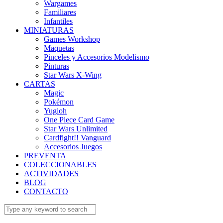
Wargames
Familiares
Infantiles
MINIATURAS
Games Workshop
Maquetas
Pinceles y Accesorios Modelismo
Pinturas
Star Wars X-Wing
CARTAS
Magic
Pokémon
Yugioh
One Piece Card Game
Star Wars Unlimited
Cardfight!! Vanguard
Accesorios Juegos
PREVENTA
COLECCIONABLES
ACTIVIDADES
BLOG
CONTACTO