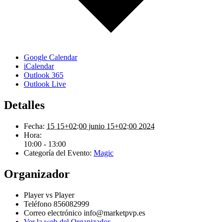
Google Calendar
iCalendar
Outlook 365
Outlook Live
Detalles
Fecha:
15 15+02:00 junio 15+02:00 2024
Hora:
10:00 - 13:00
Categoría del Evento:
Magic
Organizador
Player vs Player
Teléfono
856082999
Correo electrónico
info@marketpvp.es
Ver la web del Organizador