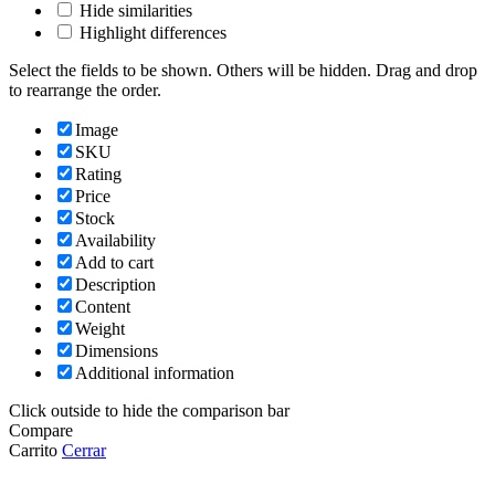
Hide similarities
Highlight differences
Select the fields to be shown. Others will be hidden. Drag and drop
to rearrange the order.
Image
SKU
Rating
Price
Stock
Availability
Add to cart
Description
Content
Weight
Dimensions
Additional information
Click outside to hide the comparison bar
Compare
Carrito
Cerrar