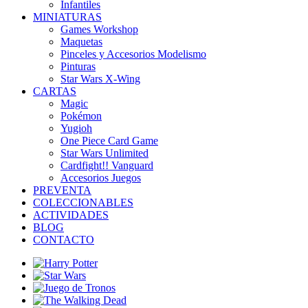
Infantiles
MINIATURAS
Games Workshop
Maquetas
Pinceles y Accesorios Modelismo
Pinturas
Star Wars X-Wing
CARTAS
Magic
Pokémon
Yugioh
One Piece Card Game
Star Wars Unlimited
Cardfight!! Vanguard
Accesorios Juegos
PREVENTA
COLECCIONABLES
ACTIVIDADES
BLOG
CONTACTO