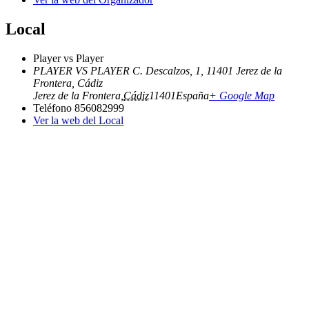
Local
Player vs Player
PLAYER VS PLAYER C. Descalzos, 1, 11401 Jerez de la
Frontera, Cádiz
Jerez de la Frontera
,
Cádiz
11401
España
+ Google Map
Teléfono
856082999
Ver la web del Local