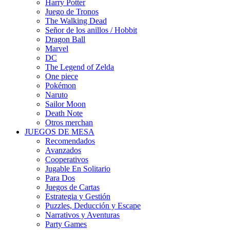
Harry Potter
Juego de Tronos
The Walking Dead
Señor de los anillos / Hobbit
Dragon Ball
Marvel
DC
The Legend of Zelda
One piece
Pokémon
Naruto
Sailor Moon
Death Note
Otros merchan
JUEGOS DE MESA
Recomendados
Avanzados
Cooperativos
Jugable En Solitario
Para Dos
Juegos de Cartas
Estrategia y Gestión
Puzzles, Deducción y Escape
Narrativos y Aventuras
Party Games