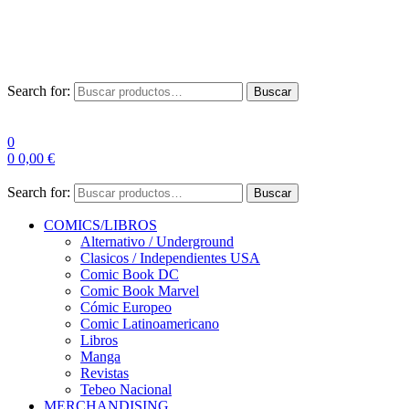
Las entre
Search for:
Buscar
0
0
0,00
€
Search for:
Buscar
COMICS/LIBROS
Alternativo / Underground
Clasicos / Independientes USA
Comic Book DC
Comic Book Marvel
Cómic Europeo
Comic Latinoamericano
Libros
Manga
Revistas
Tebeo Nacional
MERCHANDISING