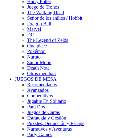
Harry Potter
Juego de Tronos
The Walking Dead
Señor de los anillos / Hobbit
Dragon Ball
Marvel
DC
The Legend of Zelda
One piece
Pokémon
Naruto
Sailor Moon
Death Note
Otros merchan
JUEGOS DE MESA
Recomendados
Avanzados
Cooperativos
Jugable En Solitario
Para Dos
Juegos de Cartas
Estrategia y Gestión
Puzzles, Deducción y Escape
Narrativos y Aventuras
Party Games