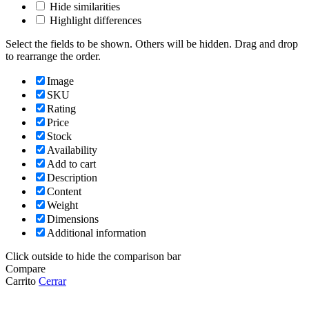
Hide similarities
Highlight differences
Select the fields to be shown. Others will be hidden. Drag and drop
to rearrange the order.
Image
SKU
Rating
Price
Stock
Availability
Add to cart
Description
Content
Weight
Dimensions
Additional information
Click outside to hide the comparison bar
Compare
Carrito
Cerrar