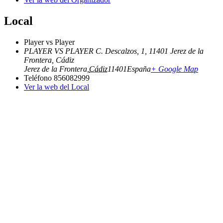
Local
Player vs Player
PLAYER VS PLAYER C. Descalzos, 1, 11401 Jerez de la
Frontera, Cádiz
Jerez de la Frontera
,
Cádiz
11401
España
+ Google Map
Teléfono
856082999
Ver la web del Local