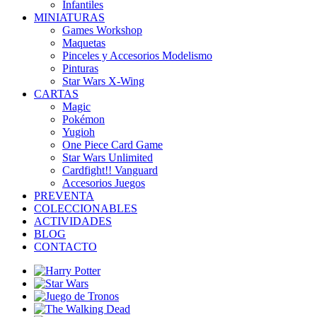
Infantiles
MINIATURAS
Games Workshop
Maquetas
Pinceles y Accesorios Modelismo
Pinturas
Star Wars X-Wing
CARTAS
Magic
Pokémon
Yugioh
One Piece Card Game
Star Wars Unlimited
Cardfight!! Vanguard
Accesorios Juegos
PREVENTA
COLECCIONABLES
ACTIVIDADES
BLOG
CONTACTO