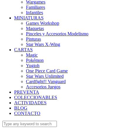
Wargames
Familiares
Infantiles
MINIATURAS
Games Workshop
Maquetas
Pinceles y Accesorios Modelismo
Pinturas
Star Wars X-Wing
CARTAS
Magic
Pokémon
Yugioh
One Piece Card Game
Star Wars Unlimited
Cardfight!! Vanguard
Accesorios Juegos
PREVENTA
COLECCIONABLES
ACTIVIDADES
BLOG
CONTACTO