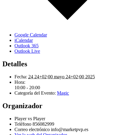
Google Calendar
iCalendar
Outlook 365
Outlook Live
Detalles
Fecha:
24 24+02:00 mayo 24+02:00 2025
Hora:
10:00 - 20:00
Categoría del Evento:
Magic
Organizador
Player vs Player
Teléfono
856082999
Correo electrónico
info@marketpvp.es
Ver la web del Organizador