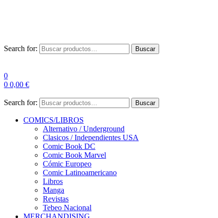
Las entre
Search for:
Buscar
0
0
0,00
€
Search for:
Buscar
COMICS/LIBROS
Alternativo / Underground
Clasicos / Independientes USA
Comic Book DC
Comic Book Marvel
Cómic Europeo
Comic Latinoamericano
Libros
Manga
Revistas
Tebeo Nacional
MERCHANDISING