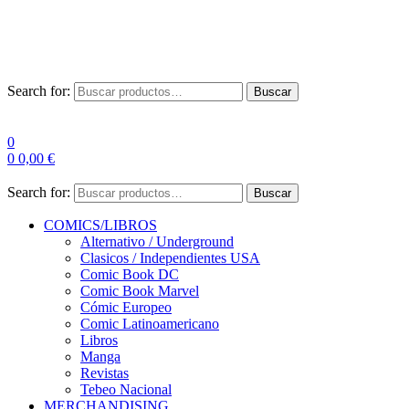
Las entre
Search for:
Buscar
0
0
0,00
€
Search for:
Buscar
COMICS/LIBROS
Alternativo / Underground
Clasicos / Independientes USA
Comic Book DC
Comic Book Marvel
Cómic Europeo
Comic Latinoamericano
Libros
Manga
Revistas
Tebeo Nacional
MERCHANDISING