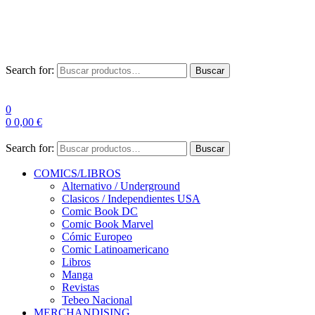
Las entre
Search for:
Buscar
0
0
0,00
€
Search for:
Buscar
COMICS/LIBROS
Alternativo / Underground
Clasicos / Independientes USA
Comic Book DC
Comic Book Marvel
Cómic Europeo
Comic Latinoamericano
Libros
Manga
Revistas
Tebeo Nacional
MERCHANDISING