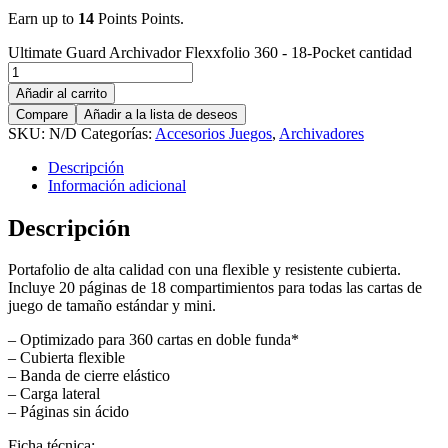
Earn up to
14
Points Points.
Ultimate Guard Archivador Flexxfolio 360 - 18-Pocket cantidad
Añadir al carrito
Compare
Añadir a la lista de deseos
SKU:
N/D
Categorías:
Accesorios Juegos
,
Archivadores
Descripción
Información adicional
Descripción
Portafolio de alta calidad con una flexible y resistente cubierta.
Incluye 20 páginas de 18 compartimientos para todas las cartas de
juego de tamaño estándar y mini.
– Optimizado para 360 cartas en doble funda*
– Cubierta flexible
– Banda de cierre elástico
– Carga lateral
– Páginas sin ácido
Ficha técnica: