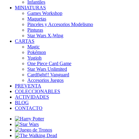
Infantiles
MINIATURAS
Games Workshop
Maquetas
Pinceles y Accesorios Modelismo
Pinturas
Star Wars X-Wing
CARTAS
Magic
Pokémon
Yugioh
One Piece Card Game
Star Wars Unlimited
Cardfight!! Vanguard
Accesorios Juegos
PREVENTA
COLECCIONABLES
ACTIVIDADES
BLOG
CONTACTO