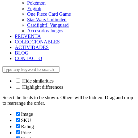
Pokémon
Yugioh
One Piece Card Game
Star Wars Unlimited
Cardfight!! Vanguard
Accesorios Juegos
PREVENTA
COLECCIONABLES
ACTIVIDADES
BLOG
CONTACTO
Hide similarities
Highlight differences
Select the fields to be shown. Others will be hidden. Drag and drop
to rearrange the order.
Image
SKU
Rating
Price