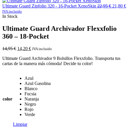
Ultimate Guard Zipfolio 320 - 16-Pocket XenoSkin
22,95
€
21,80
€
IVA incluido
In Stock
Ultimate Guard Archivador Flexxfolio
360 – 18-Pocket
14,95
€
14,20
€
IVA incluido
Ultimate Guard Archivador 9 Bolsillos Flexxfolio. Transporta tus
cartas de la manera más cómoda! Decide tu color!
Azul
Azul Gasolina
Blanco
Fucsia
color
Naranja
Negro
Rojo
Verde
Limpiar