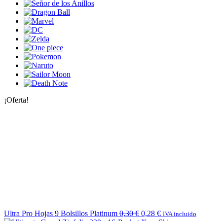
¡Oferta!
Ultra Pro Hojas 9 Bolsillos Platinum
0,30
€
0,28
€
IVA incluido