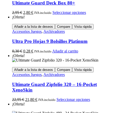
Ultimate Guard Deck Box 80+
2,95
€
2,80
€
Seleccionar opciones
IVA incluido
¡Oferta!
Añadir a la lista de deseos
Compare
Vista rápida
Accesorios Juegos
,
Archivadores
Ultra Pro Hojas 9 Bolsillos Platinum
0,30
€
0,28
€
Añadir al carrito
IVA incluido
¡Oferta!
Añadir a la lista de deseos
Compare
Vista rápida
Accesorios Juegos
,
Archivadores
Ultimate Guard Zipfolio 320 – 16-Pocket
XenoSkin
22,95
€
21,80
€
Seleccionar opciones
IVA incluido
¡Oferta!