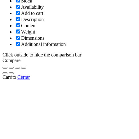
Stock
Availability
Add to cart
Description
Content
Weight
Dimensions
Additional information
Click outside to hide the comparison bar
Compare
Carrito
Cerrar