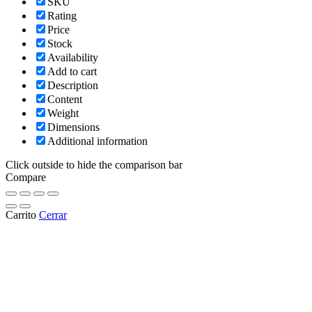
SKU
Rating
Price
Stock
Availability
Add to cart
Description
Content
Weight
Dimensions
Additional information
Click outside to hide the comparison bar
Compare
Carrito
Cerrar