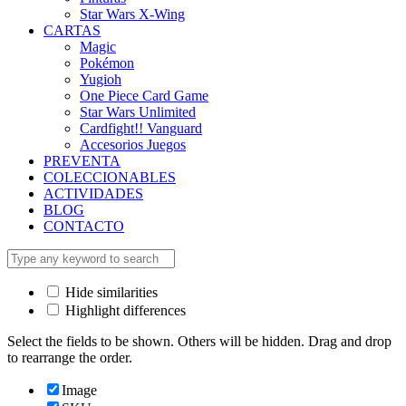
Star Wars X-Wing
CARTAS
Magic
Pokémon
Yugioh
One Piece Card Game
Star Wars Unlimited
Cardfight!! Vanguard
Accesorios Juegos
PREVENTA
COLECCIONABLES
ACTIVIDADES
BLOG
CONTACTO
Hide similarities
Highlight differences
Select the fields to be shown. Others will be hidden. Drag and drop
to rearrange the order.
Image