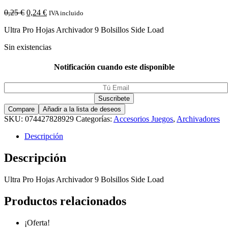
0,25
€
0,24
€
IVA incluido
Ultra Pro Hojas Archivador 9 Bolsillos Side Load
Sin existencias
Notificación cuando este disponible
Compare
Añadir a la lista de deseos
SKU:
074427828929
Categorías:
Accesorios Juegos
,
Archivadores
Descripción
Descripción
Ultra Pro Hojas Archivador 9 Bolsillos Side Load
Productos relacionados
¡Oferta!