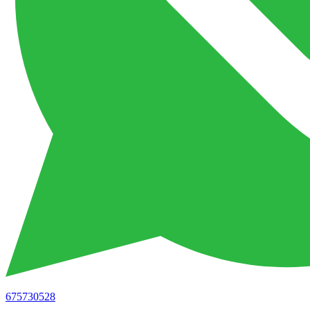
675730528