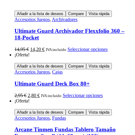
Añadir a la lista de deseos
Compare
Vista rápida
Accesorios Juegos
,
Archivadores
Ultimate Guard Archivador Flexxfolio 360 –
18-Pocket
14,95
€
14,20
€
Seleccionar opciones
IVA incluido
¡Oferta!
Añadir a la lista de deseos
Compare
Vista rápida
Accesorios Juegos
,
Cajas
Ultimate Guard Deck Box 80+
2,95
€
2,80
€
Seleccionar opciones
IVA incluido
¡Oferta!
Añadir a la lista de deseos
Compare
Vista rápida
Accesorios Juegos
,
Fundas
Arcane Tinmen Fundas Tablero Tamaño