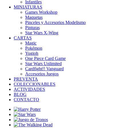
Infantiles
MINIATURAS
Games Workshop
Maquetas
Pinceles y Accesorios Modelismo
Pinturas
Star Wars X-Wing
CARTAS
Magic
Pokémon
Yugioh
One Piece Card Game
Star Wars Unlimited
Cardfight!! Vanguard
Accesorios Juegos
PREVENTA
COLECCIONABLES
ACTIVIDADES
BLOG
CONTACTO