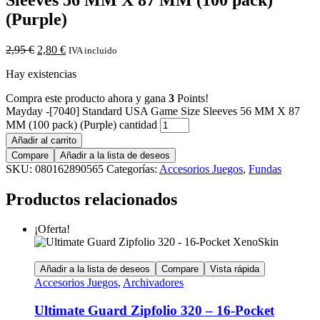
(Purple)
2,95
€
2,80
€
IVA incluido
Hay existencias
Compra este producto ahora y gana
3
Points!
Mayday -[7040] Standard USA Game Size Sleeves 56 MM X 87
MM (100 pack) (Purple) cantidad
Añadir al carrito
Compare
Añadir a la lista de deseos
SKU:
080162890565
Categorías:
Accesorios Juegos
,
Fundas
Productos relacionados
¡Oferta!
Añadir a la lista de deseos
Compare
Vista rápida
Accesorios Juegos
,
Archivadores
Ultimate Guard Zipfolio 320 – 16-Pocket