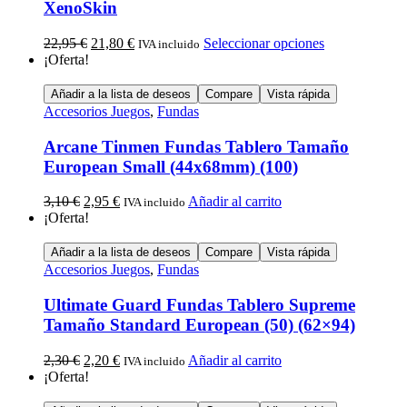
XenoSkin
22,95
€
21,80
€
Seleccionar opciones
IVA incluido
¡Oferta!
Añadir a la lista de deseos
Compare
Vista rápida
Accesorios Juegos
,
Fundas
Arcane Tinmen Fundas Tablero Tamaño
European Small (44x68mm) (100)
3,10
€
2,95
€
Añadir al carrito
IVA incluido
¡Oferta!
Añadir a la lista de deseos
Compare
Vista rápida
Accesorios Juegos
,
Fundas
Ultimate Guard Fundas Tablero Supreme
Tamaño Standard European (50) (62×94)
2,30
€
2,20
€
Añadir al carrito
IVA incluido
¡Oferta!