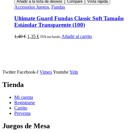
Añadir a la lista de deseos
Compare
Vista rápida
Accesorios Juegos
,
Fundas
Ultimate Guard Fundas Classic Soft Tamaño
Estándar Transparente (100)
1,40
€
1,35
€
Añadir al carrito
IVA incluido
Calle Descalzos, 1,
11401 Jerez de la Frontera, Cádiz
Twitter
Facebook-f
Vimeo
Youtube
Yelp
Tienda
Mi cuenta
Registrarse
Carrito
Preventa
Juegos de Mesa