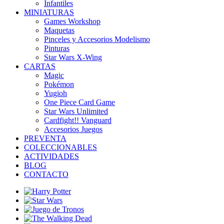
Infantiles
MINIATURAS
Games Workshop
Maquetas
Pinceles y Accesorios Modelismo
Pinturas
Star Wars X-Wing
CARTAS
Magic
Pokémon
Yugioh
One Piece Card Game
Star Wars Unlimited
Cardfight!! Vanguard
Accesorios Juegos
PREVENTA
COLECCIONABLES
ACTIVIDADES
BLOG
CONTACTO